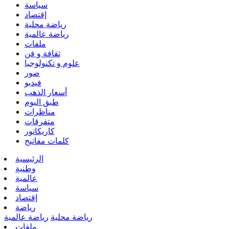
سياسة
إقتصاد
رياضة محلية
رياضة عالمية
ملفات
ثقافة و فن
علوم و تكنولوجيا
صور
فيديو
أسعار الذهب
طبق اليوم
مناظرات
متفرقات
كاريكاتور
كلمات مفاتيح
الرئيسية
وطنية
عالمية
سياسة
إقتصاد
رياضة
رياضة محلية
رياضة عالمية
ملفات