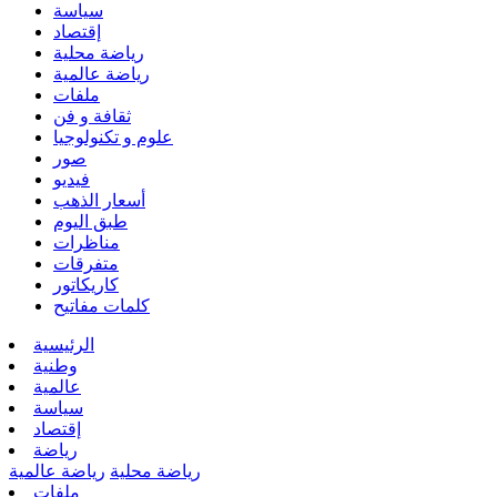
سياسة
إقتصاد
رياضة محلية
رياضة عالمية
ملفات
ثقافة و فن
علوم و تكنولوجيا
صور
فيديو
أسعار الذهب
طبق اليوم
مناظرات
متفرقات
كاريكاتور
كلمات مفاتيح
الرئيسية
وطنية
عالمية
سياسة
إقتصاد
رياضة
رياضة محلية
رياضة عالمية
ملفات