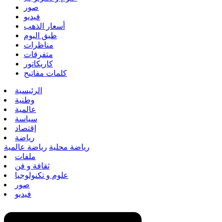
صور
فيديو
أسعار الذهب
طبق اليوم
مناظرات
متفرقات
كاريكاتور
كلمات مفاتيح
الرئيسية
وطنية
عالمية
سياسة
إقتصاد
رياضة
رياضة محلية
رياضة عالمية
ملفات
ثقافة و فن
علوم و تكنولوجيا
صور
فيديو