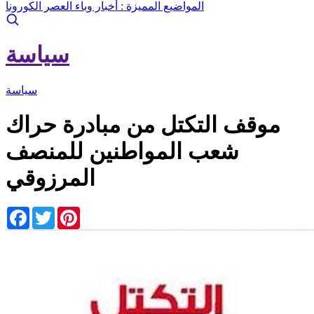
المواضيع المميزة :
أخبار وباء العصر الكورونا
سياسة
سياسة
موقف التكتل من مبادرة حراك
شعب المواطنين للمنصف
المرزوقي
Facebook
Twitter
Pinterest