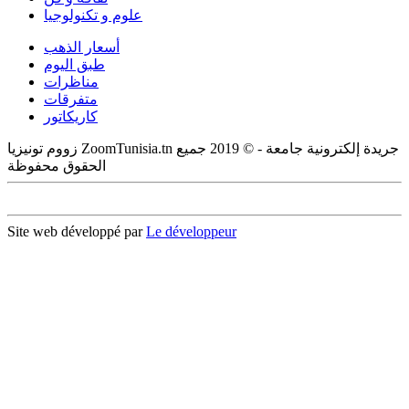
علوم و تكنولوجيا
أسعار الذهب
طبق اليوم
مناظرات
متفرقات
كاريكاتور
زووم تونيزيا ZoomTunisia.tn جريدة إلكترونية جامعة - © 2019 جميع
الحقوق محفوظة
Site web développé par
Le développeur