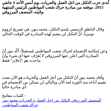
أبدى حزب التكتل من اجل العمل والحريات، يوم أمس الأحد 4 جانفي
2015، موقفه من مبادرة حراك شعب المواطنين للرئيس المنتهية
ولايته، المنصف المرزوقي.
وقال الناطق الرسمي بإسم التكتل، محمد بنور، في تصريح لزووم
تونيزيا، أنّ التكتل لن ينضم لهذه المبادرة في الوقت الحالي.
وعن إمكانية الإنضمام لحراك شعب المواطنين مُستقبلاً، أكّد بنور أنّ
المبادرة التي أعلن عنها المرزوقي لا يُعرّف عنها أي شيء وأنّ
ماحدث هو "إعلان" فقط.
وأفاد محمد بنور أنّ التكتل من أجل العمل والحريات هو الآن بصدد
تقييم أداءه منذ الثورة لحد الآن وبالتالي لن يتمكن من الإنضمام في
أي مبادرة حالياً.
كلمات مفاتيح :
المنصف المرزوقي
التكتل من اجل العمل و الحريات
محمد بنور
حراك شعب المواطنين