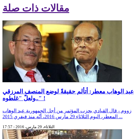
مقالات ذات صلة
عبد الوهاب معطر: أتألم حقيقةً لوضع المنصف المرزقي
..ولعلّ "غلطوه" !
زووم - قال القيادي بحزب المؤتمر من أجل الجمهورية عبد الوهاب
المعطر، اليوم الثلاثاء 29 مارس 2016، أنّه منذ فيفري 2015 ...
الثلاثاء، 29 مارس، 2016 - 17:57