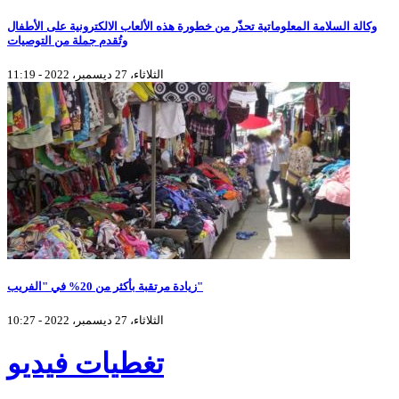
وكالة السلامة المعلوماتية تحذّر من خطورة هذه الألعاب الالكترونية على الأطفال
وتُقدم جملة من التوصيات
الثلاثاء، 27 ديسمبر، 2022 - 11:19
زيادة مرتقبة بأكثر من 20% في "الفريب"
الثلاثاء، 27 ديسمبر، 2022 - 10:27
تغطيات فيديو