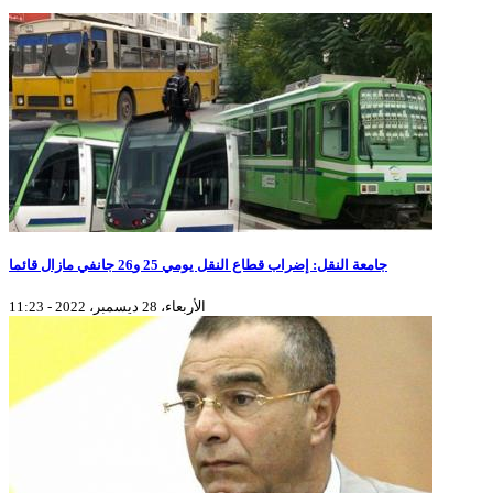
جامعة النقل: إضراب قطاع النقل يومي 25 و26 جانفي مازال قائما
الأربعاء، 28 ديسمبر، 2022 - 11:23