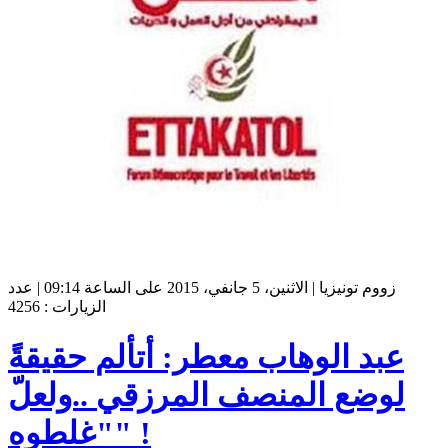
زووم تونيزيا | الاثنين، 5 جانفي، 2015 على الساعة 09:14 | عدد
الزيارات : 4256
عبد الوهاب معطر: أتألم حقيقةً
لوضع المنصف المرزقي ..ولعلّ
"غلطوه" !