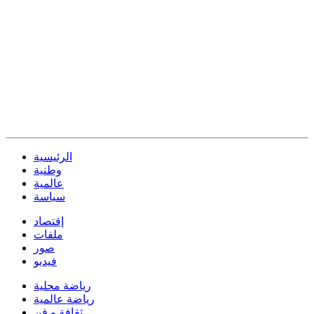
الرئيسية
وطنية
عالمية
سياسة
إقتصاد
ملفات
صور
فيديو
رياضة محلية
رياضة عالمية
ثقافة و فن