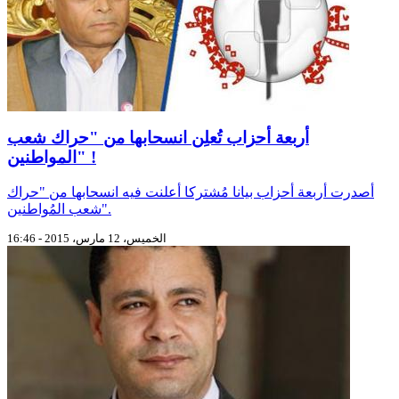
أربعة أحزاب تُعلِن انسحابها من "حراك شعب
المواطنين" !
أصدرت أربعة أحزاب بيانا مُشتركا أعلنت فيه انسحابها من "حراك
شعب المُواطنين".
الخميس، 12 مارس، 2015 - 16:46