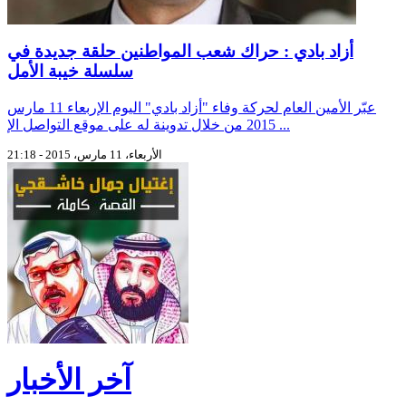
أزاد بادي : حراك شعب المواطنين حلقة جديدة في
سلسلة خيبة الأمل
عبّر الأمين العام لحركة وفاء "أزاد بادي" اليوم الإربعاء 11 مارس
2015 من خلال تدوينة له على موقع التواصل الإ ...
الأربعاء، 11 مارس، 2015 - 21:18
آخر الأخبار