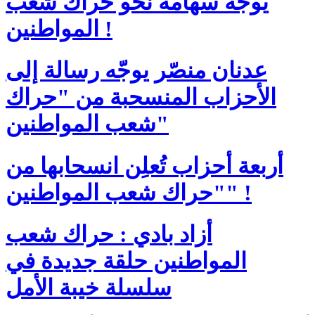
يوجّه سهامه نحو حراك شعب
المواطنين !
عدنان منصّر يوجّه رسالة إلى
الأحزاب المنسحبة من "حراك
شعب المواطنين"
أربعة أحزاب تُعلِن انسحابها من
"حراك شعب المواطنين" !
أزاد بادي : حراك شعب
المواطنين حلقة جديدة في
سلسلة خيبة الأمل