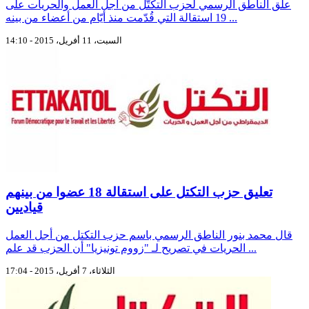
علّق الناطق الرسمي لحزب التكتّل من أجل العمل والحريات على
19 استقالة التي قُدّمت منذ أيّام من أعضاء من بينه ...
السبت، 11 أفريل، 2015 - 14:10
تعليق حزب التكتل على استقالة 18 عضوا من بينهم
قياديين
قال محمد بنور الناطق الرسمي باسم حزب التكتل من أجل العمل
الحريات في تصريح لـ "زووم تونيزيا" أن الحزب قد علم ...
الثلاثاء، 7 أفريل، 2015 - 17:04