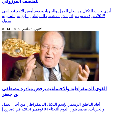
للمنصف المرزوقي
أبدى حزب التكتل من اجل العمل والحريات، يوم أمس الأحد 4 جانفي
2015، موقفه من مبادرة حراك شعب المواطنين للرئيس المنتهية
ول ...
الاثنين، 5 جانفي، 2015 - 09:14
القوى الديمقراطية والاجتماعية ترفض مبادرة مصطفى
بن جعفر
أفاد الناطق الرسمي بإسم التكتل الديمقراطي من أجل العمل
والحريات، محمد بنور، اليوم الثلاثاء 04 نوفمبر 2014، في تصريح إ ...