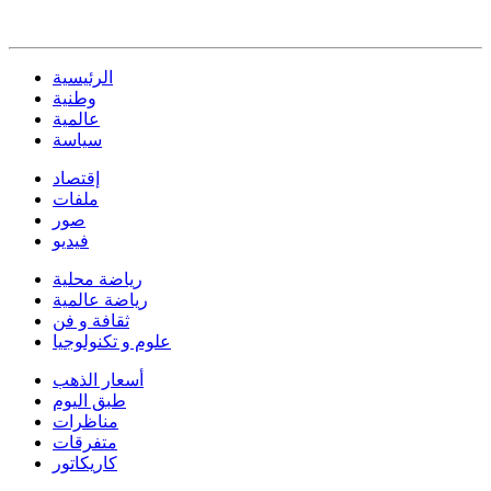
الرئيسية
وطنية
عالمية
سياسة
إقتصاد
ملفات
صور
فيديو
رياضة محلية
رياضة عالمية
ثقافة و فن
علوم و تكنولوجيا
أسعار الذهب
طبق اليوم
مناظرات
متفرقات
كاريكاتور