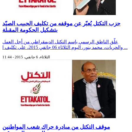
حزب التكتل يُعبّر عن موقفه من تكليف الحبيب الصيّد
بتشكيل الحكومة المقبلة
علّق الناطق الرسمي بإسم التكتل الديمقراطي من أجل العمل
والحريات، محمد بنور، اليوم الثلاثاء 06 جانفي 2015، على تكليف ا ...
الثلاثاء، 6 جانفي، 2015 - 11:44
موقف التكتل من مبادرة حراك شعب المواطنين