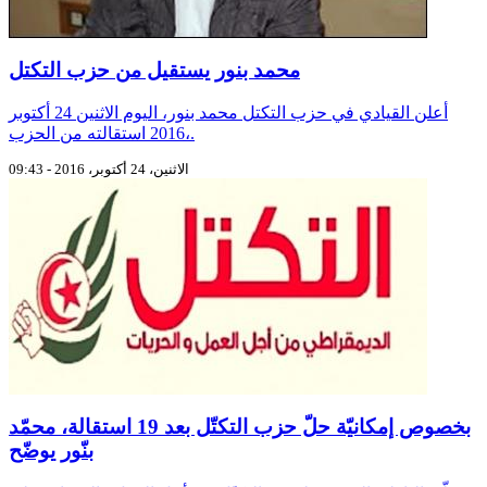
محمد بنور يستقيل من حزب التكتل
أعلن القيادي في حزب التكتل محمد بنور، اليوم الاثنين 24 أكتوبر
،2016 استقالته من الحزب.
الاثنين، 24 أكتوبر، 2016 - 09:43
بخصوص إمكانيّة حلّ حزب التكتّل بعد 19 استقالة، محمّد
بنّور يوضّح