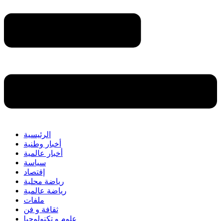
الرئيسية
أخبار وطنية
أخبار عالمية
سياسة
إقتصاد
رياضة محلية
رياضة عالمية
ملفات
ثقافة و فن
علوم و تكنولوجيا