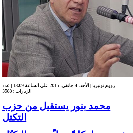
زووم تونيزيا | الأحد، 4 جانفي، 2015 على الساعة 13:09 | عدد
الزيارات : 3588
محمد بنور يستقيل من حزب
التكتل