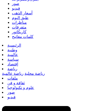
صور
فيديو
أسعار الذهب
طبق اليوم
مناظرات
متفرقات
كاريكاتور
كلمات مفاتيح
الرئيسية
وطنية
عالمية
سياسة
إقتصاد
رياضة
رياضة محلية
رياضة عالمية
ملفات
ثقافة و فن
علوم و تكنولوجيا
صور
فيديو