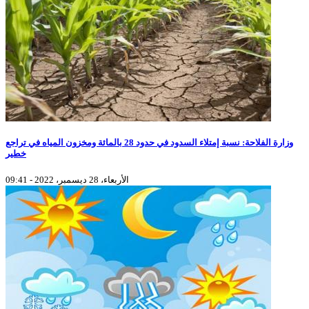
وزارة الفلاحة: نسبة إمتلاء السدود في حدود 28 بالمائة ومخزون المياه في تراجع
خطير
الأربعاء، 28 ديسمبر، 2022 - 09:41