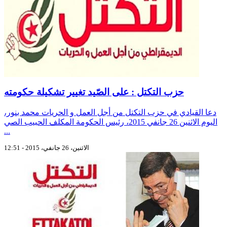
حزب التكتل : على الصّيد تغيير تشكيلة حكومته
دعا القيادي في حزب التكتل من أجل العمل و الحريات محمد بنور،
اليوم الاثنين 26 جانفي 2015، رئيس الحكومة المكلف الحبيب الصي
...
الاثنين، 26 جانفي، 2015 - 12:51