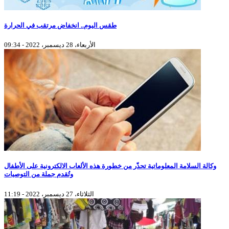
طقس اليوم.. انخفاض مرتقب في الحرارة
الأربعاء، 28 ديسمبر، 2022 - 09:34
وكالة السلامة المعلوماتية تحذّر من خطورة هذه الألعاب الالكترونية على الأطفال
وتُقدم جملة من التوصيات
الثلاثاء، 27 ديسمبر، 2022 - 11:19