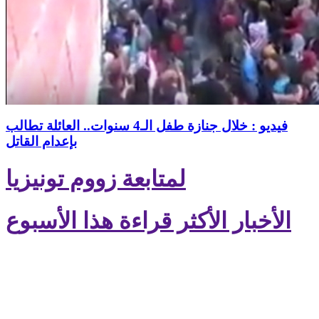
فيديو : خلال جنازة طفل الـ4 سنوات.. العائلة تطالب
بإعدام القاتل
لمتابعة زووم تونيزيا
الأخبار الأكثر قراءة هذا الأسبوع