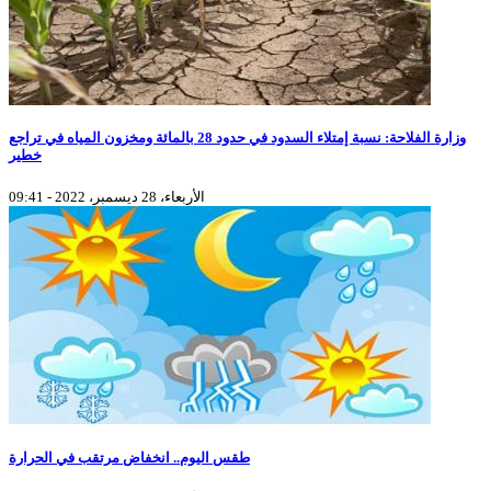
وزارة الفلاحة: نسبة إمتلاء السدود في حدود 28 بالمائة ومخزون المياه في تراجع
خطير
الأربعاء، 28 ديسمبر، 2022 - 09:41
طقس اليوم.. انخفاض مرتقب في الحرارة