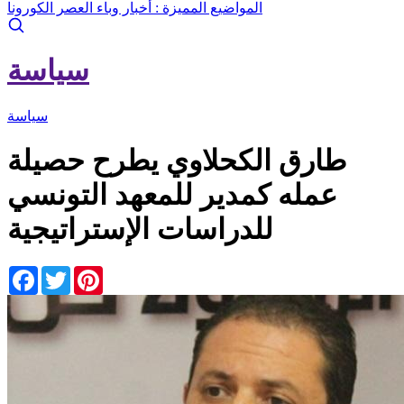
المواضيع المميزة :
أخبار وباء العصر الكورونا
سياسة
سياسة
طارق الكحلاوي يطرح حصيلة
عمله كمدير للمعهد التونسي
للدراسات الإستراتيجية
Facebook
Twitter
Pinterest