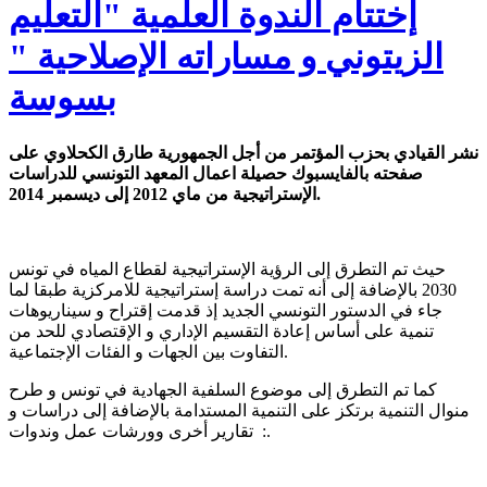
إختتام الندوة العلمية "التعليم
الزيتوني و مساراته الإصلاحية "
بسوسة
نشر القيادي بحزب المؤتمر من أجل الجمهورية طارق الكحلاوي على
صفحته بالفايسبوك حصيلة اعمال المعهد التونسي للدراسات
الإستراتيجية من ماي 2012 إلى ديسمبر 2014.
حيث تم التطرق إلى الرؤية الإستراتيجية لقطاع المياه في تونس
2030 بالإضافة إلى أنه تمت دراسة إستراتيجية للامركزية طبقا لما
جاء في الدستور التونسي الجديد إذ قدمت إقتراح و سيناريوهات
تنمية على أساس إعادة التقسيم الإداري و الإقتصادي للحد من
التفاوت بين الجهات و الفئات الإجتماعية.
كما تم التطرق إلى موضوع السلفية الجهادية في تونس و طرح
منوال التنمية برتكز على التنمية المستدامة بالإضافة إلى دراسات و
تقارير أخرى وورشات عمل وندوات :.