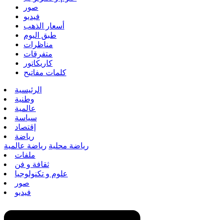
صور
فيديو
أسعار الذهب
طبق اليوم
مناظرات
متفرقات
كاريكاتور
كلمات مفاتيح
الرئيسية
وطنية
عالمية
سياسة
إقتصاد
رياضة
رياضة محلية
رياضة عالمية
ملفات
ثقافة و فن
علوم و تكنولوجيا
صور
فيديو