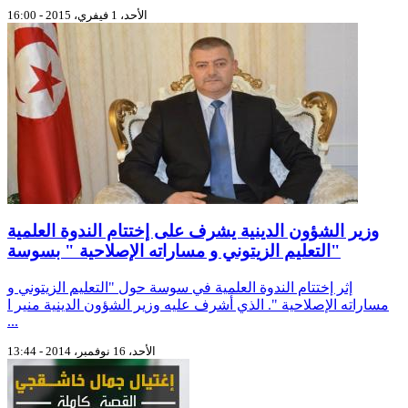
الأحد، 1 فيفري، 2015 - 16:00
وزير الشؤون الدينية يشرف على إختتام الندوة العلمية
"التعليم الزيتوني و مساراته الإصلاحية " بسوسة
إثر إختتام الندوة العلمية في سوسة حول "التعليم الزيتوني و
مساراته الإصلاحية ". الذي أشرف عليه وزير الشؤون الدينية منير ا
...
الأحد، 16 نوفمبر، 2014 - 13:44