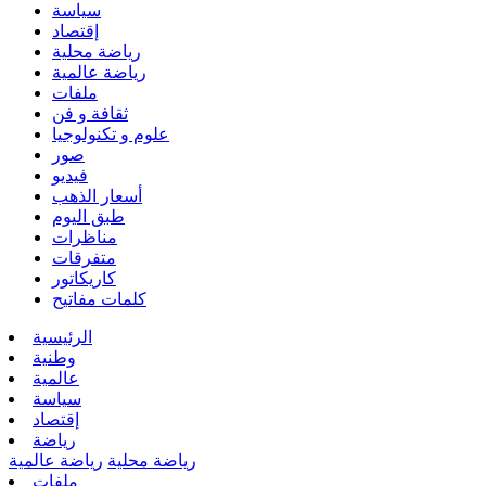
سياسة
إقتصاد
رياضة محلية
رياضة عالمية
ملفات
ثقافة و فن
علوم و تكنولوجيا
صور
فيديو
أسعار الذهب
طبق اليوم
مناظرات
متفرقات
كاريكاتور
كلمات مفاتيح
الرئيسية
وطنية
عالمية
سياسة
إقتصاد
رياضة
رياضة محلية
رياضة عالمية
ملفات