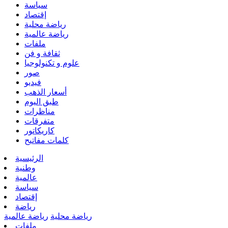
سياسة
إقتصاد
رياضة محلية
رياضة عالمية
ملفات
ثقافة و فن
علوم و تكنولوجيا
صور
فيديو
أسعار الذهب
طبق اليوم
مناظرات
متفرقات
كاريكاتور
كلمات مفاتيح
الرئيسية
وطنية
عالمية
سياسة
إقتصاد
رياضة
رياضة محلية
رياضة عالمية
ملفات