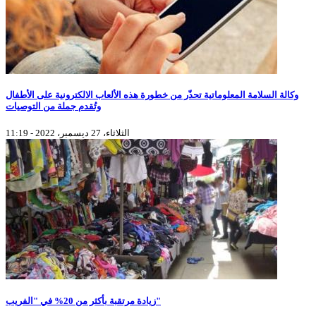
وكالة السلامة المعلوماتية تحذّر من خطورة هذه الألعاب الالكترونية على الأطفال
وتُقدم جملة من التوصيات
الثلاثاء، 27 ديسمبر، 2022 - 11:19
زيادة مرتقبة بأكثر من 20% في "الفريب"