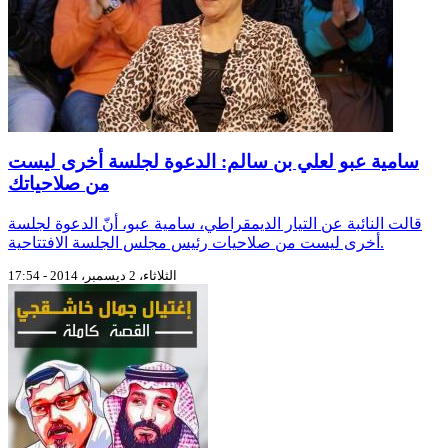
سامية عبو لعلي بن سالم: الدعوة لجلسة أخرى ليست
من صلاحياتك
قالت النائبة عن التيار الديمقراطي، سامية عبو، أنّ الدعوة لجلسة
أخرى ليست من صلاحيات رئيس مجلس الجلسة الافتتاحية.
الثلاثاء، 2 ديسمبر، 2014 - 17:54