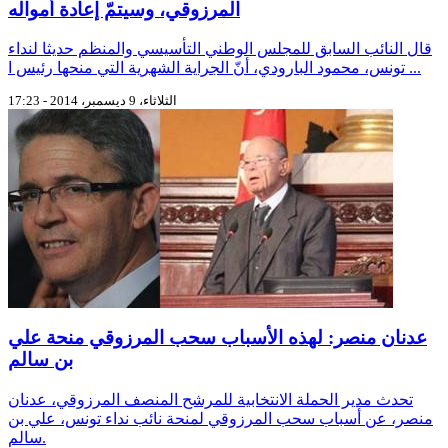
المرزوقي، وسيتمّ إعادة أمواله
قال النائب السابق للمجلس الوطني التأسيسي والمنظم حديثا لنداء
تونس، محمود البارودي، أنّ الجراية الشهرية التي منحها رئيس ا ...
الثلاثاء، 9 ديسمبر، 2014 - 17:23
عدنان منصر: لهذه الأسباب سحب المرزوقي منحة علي
بن سالم
تحدث مدير الحملة الانتخابية للمرشح المنصف المرزوقي، عدنان
منصر، عن أسباب سحب المرزوقي لمنحة نائب نداء تونس، علي بن
سالم.