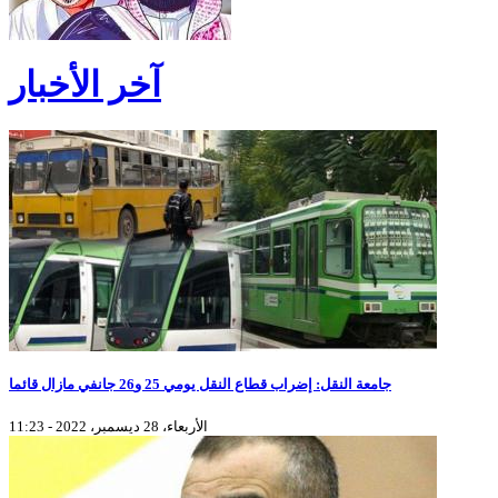
آخر الأخبار
جامعة النقل: إضراب قطاع النقل يومي 25 و26 جانفي مازال قائما
الأربعاء، 28 ديسمبر، 2022 - 11:23