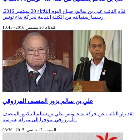
قدّم النائب علي بن سالم، صباح اليوم الثلاثاء 20 سبتمبر 2016،
رسميا اِستقالته من الكتلة النيابية لحركة نداء تونس.
الثلاثاء، 20 سبتمبر، 2016 - 10:45
علي بن سالم يزور المنصف المرزوقي
لقد زار النائب عن حركة نداء تونس علي بن سالم الدكتور المنصف
المرزوقي مؤخرا إلى منزله بسوسة .
السبت، 17 جانفي، 2015 - 08:30