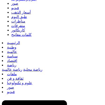
صور
فيديو
أسعار الذهب
طبق اليوم
مناظرات
متفرقات
كاريكاتور
كلمات مفاتيح
الرئيسية
وطنية
عالمية
سياسة
إقتصاد
رياضة
رياضة محلية
رياضة عالمية
ملفات
ثقافة و فن
علوم و تكنولوجيا
صور
فيديو