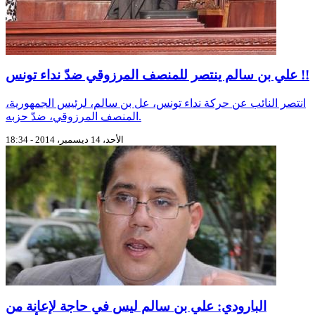
علي بن سالم ينتصر للمنصف المرزوقي ضدّ نداء تونس !!
انتصر النائب عن حركة نداء تونس، عل بن سالم، لرئيس الجمهورية،
المنصف المرزوقي، ضدّ حزبه.
الأحد، 14 ديسمبر، 2014 - 18:34
البارودي: علي بن سالم ليس في حاجة لإعانة من