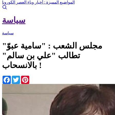
المواضيع المميزة :
أخبار وباء العصر الكورونا
سياسة
سياسة
مجلس الشعب : "سامية عبوّ"
تطالب "علي بن سالم"
بالانسحاب !
Facebook
Twitter
Pinterest