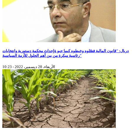
دربال: "قانون المالية فصّلوه وخيطوه كيما حبو ةإحداث محكمة دستورية وانتخابات
رئاسية مبكرة من بين أهم الحلول للأزمة السياسية"
الأربعاء، 28 ديسمبر، 2022 - 10:23