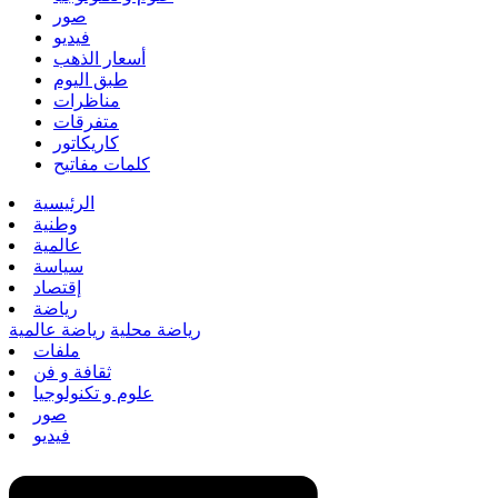
صور
فيديو
أسعار الذهب
طبق اليوم
مناظرات
متفرقات
كاريكاتور
كلمات مفاتيح
الرئيسية
وطنية
عالمية
سياسة
إقتصاد
رياضة
رياضة محلية
رياضة عالمية
ملفات
ثقافة و فن
علوم و تكنولوجيا
صور
فيديو