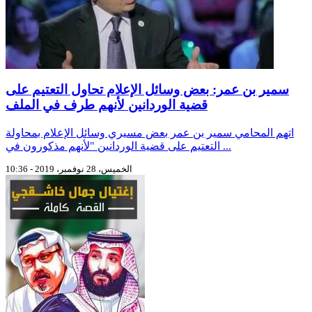
سمير بن عمر: بعض وسائل الإعلام تحاول التعتيم على
قضية الوردانين لأنهم طرف في الملف
اتهم المحامي سمير بن عمر بعض مسيري وسائل الإعلام بمحاولة
التعتيم على قضية الوردانين "لأنهم مذكورون في ...
الخميس، 28 نوفمبر، 2019 - 10:36