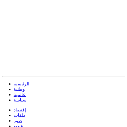
الرئيسية
وطنية
عالمية
سياسة
إقتصاد
ملفات
صور
فيديو