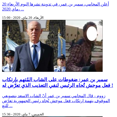
أعلن المحامي، سمير بن عمر، في تدوينة نشرها اليوم الأربعاء 20
ماي 2020، ...
الأربعاء، 20 ماي، 2020 - 15:00
سمير بن عمر: ضغوطات على الشاب المُتهم بإرتكاب
فعل موحش تُجاه الرئيس لنفي التعذيب الذي تعرّض له !
زووم - قال المحامي سمير بن عمر أنّ الشاب الاسعد بنصويعي
الموقوف بتهمة إرتكاب فعل موحش تُجاه رئيس الجمهورية تعرّض
للتع ...
الخميس، 7 ماي، 2020 - 15:36