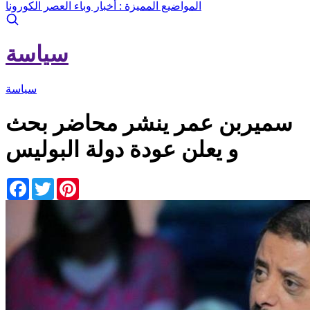
المواضيع المميزة :
أخبار وباء العصر الكورونا
سياسة
سياسة
سميربن عمر ينشر محاضر بحث
و يعلن عودة دولة البوليس
Facebook
Twitter
Pinterest