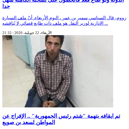
جدا
زووم- قال السياسي سمير بن عمر ، اليوم الأربعاء، أنّ ملف السيارة
الإدارية لوزير النقل هو ملف ذات طابع قضائي لا يُناقشه ...
الأربعاء، 22 جويلية، 2020 - 21:32
تم ايقافه بتهمة "شتم رئيس الجمهورية" .. الإفراج عن
المواطن لسعد بن صويع