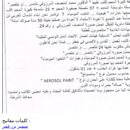
كلمات مفاتيح :
سمير بن عمر