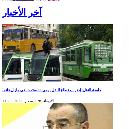
آخر الأخبار
جامعة النقل: إضراب قطاع النقل يومي 25 و26 جانفي مازال قائما
الأربعاء، 28 ديسمبر، 2022 - 11:23