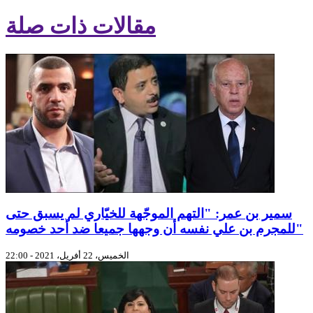
مقالات ذات صلة
سمير بن عمر: "التهم الموجّهة للخيّاري لم يسبق حتى
للمجرم بن علي نفسه أن وجهها جميعا ضد أحد خصومه"
الخميس، 22 أفريل، 2021 - 22:00