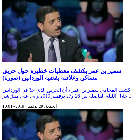
سمير بن عمر يكشف معطيات خطيرة حول حريق
مساكن وعلاقته بقضية الوردانين (صورة)
كشف المحامي سمير بن عمر ، أن الحريق الذي جدّ في الوردانين
خلال الليلة الفاصلة بين 26 و27 نوفمبر 2019 وأتى على مقرّ شر ...
الجمعة، 29 نوفمبر، 2019 - 10:01