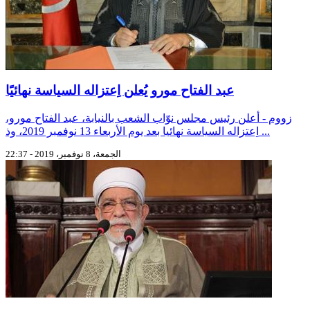
عبد الفتاح مورو يُعلن اِعتزاله السياسة نهائيًا
زووم - أعلن رئيس مجلس نوّاب الشعب بالنيابة، عبد الفتاح مورو،
اِعتزاله السياسة نهائيا بعد يوم الأربعاء 13 نوفمبر 2019، وذ ...
الجمعة، 8 نوفمبر، 2019 - 22:37