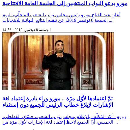
مورو يدعو النواب المنتخبين إلى الجلسة العامة الافتتاحية
أعلن عبد الفتاح مورو رئيس مجلس نواب الشعب المتخلّي، اليوم
الجمعة 8 نوفمبر 2019، عن تلقيه النتائج النهائية للانتخابات ...
الجمعة، 8 نوفمبر، 2019 - 14:56
تمّ اِعتمادها لأوّل مرّة .. مورو وراء بادرة إعتماد لغة
الإشارات لإبلاغ خطاب الرئيس للجميع دون إستثناء
زووم - أكد المُكلّف بالإعلام بمجلس نواب الشعب، حسّان الفطحلي،
الخميس، أنّ الجميع لاحظ إعتماد لغة الإشارات لأوّل مرّة من ...