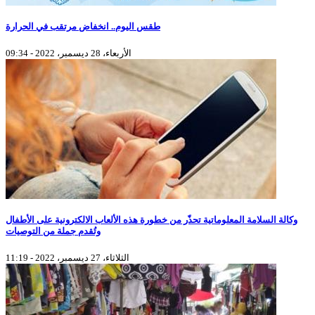
طقس اليوم.. انخفاض مرتقب في الحرارة
الأربعاء، 28 ديسمبر، 2022 - 09:34
وكالة السلامة المعلوماتية تحذّر من خطورة هذه الألعاب الالكترونية على الأطفال
وتُقدم جملة من التوصيات
الثلاثاء، 27 ديسمبر، 2022 - 11:19