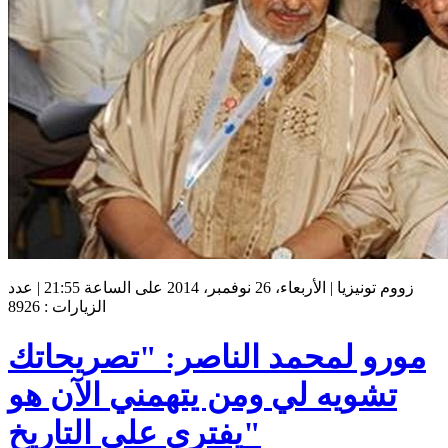
زووم تونيزيا | الأربعاء، 26 نوفمبر، 2014 على الساعة 21:55 | عدد
الزيارات : 8926
مورو لمحمد الناصر: "تصريحاتك
تشويه لي ومن يتهمني الآن هو
يفتري على التاريخ"