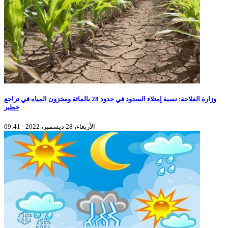
وزارة الفلاحة: نسبة إمتلاء السدود في حدود 28 بالمائة ومخزون المياه في تراجع
خطير
الأربعاء، 28 ديسمبر، 2022 - 09:41