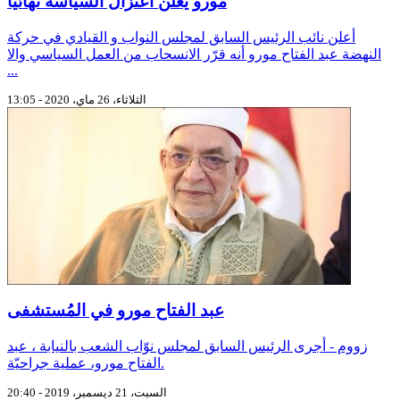
مورو يُعلن اعتزال السياسة نهائيا
أعلن نائب الرئيس السابق لمجلس النواب و القيادي في حركة
النهضة عبد الفتاح مورو أنه قرّر الانسحاب من العمل السياسي والا
...
الثلاثاء، 26 ماي، 2020 - 13:05
عبد الفتاح مورو في المُستشفى
زووم - أجرى الرئيس السابق لمجلس نوّاب الشعب بالنيابة ، عبد
الفتاح مورو، عملية جراحيّة.
السبت، 21 ديسمبر، 2019 - 20:40