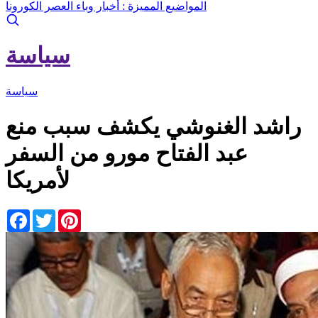
المواضيع المميزة :
أخبار وباء العصر الكورونا
سياسة
سياسة
راشد الغنوشي يكشف سبب منع
عبد الفتاح مورو من السفر
لأمريكا
Facebook
Twitter
Pinterest