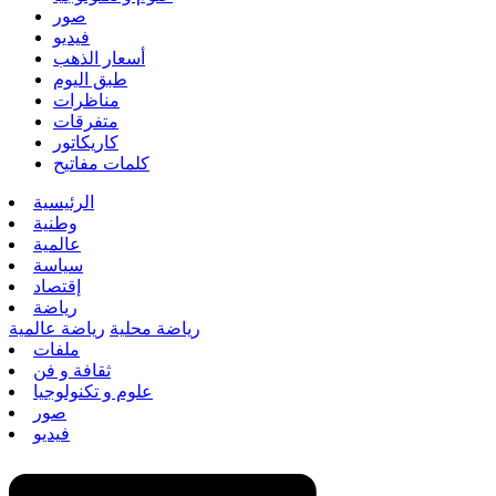
صور
فيديو
أسعار الذهب
طبق اليوم
مناظرات
متفرقات
كاريكاتور
كلمات مفاتيح
الرئيسية
وطنية
عالمية
سياسة
إقتصاد
رياضة
رياضة محلية
رياضة عالمية
ملفات
ثقافة و فن
علوم و تكنولوجيا
صور
فيديو