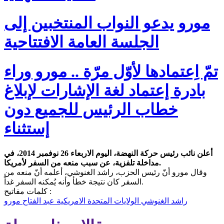
مورو يدعو النواب المنتخبين إلى
الجلسة العامة الافتتاحية
تمّ اِعتمادها لأوّل مرّة .. مورو وراء
بادرة إعتماد لغة الإشارات لإبلاغ
خطاب الرئيس للجميع دون
إستثناء
أعلن نائب رئيس حركة النهضة، اليوم الاربعاء 26 نوفمبر 2014، في
مداخلة تلفزية، عن سبب منعه من السفر لأمريكا.
وقال مورو أنّ رئيس الحزب، راشد الغنوشي، أعلمه أنّ منعه من
السفر كان نتيجة خطأ وأنه يُمكنه السفر غداً.
كلمات مفاتيح :
راشد الغنوشي
الولايات المتحدة الامريكية
عبد الفتاح مورو