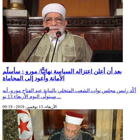
بعد أن أعلن اعتزاله السياسة نهائيًّا/ مورو : سأسلّم
الأمانة وأعود إلى المحاماة
أكّد رئيس مجلس نواب الشعب المتخلي بالنيابة عبد الفتاح مورو، أنه
سيتولّى اليوم الأربعاء 13 نو ...
الأربعاء، 13 نوفمبر، 2019 - 09:19