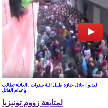
فيديو : خلال جنازة طفل الـ4 سنوات.. العائلة تطالب
بإعدام القاتل
لمتابعة زووم تونيزيا