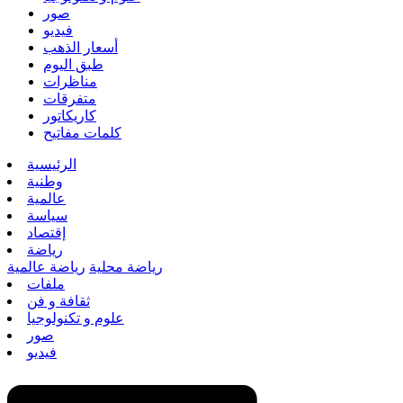
صور
فيديو
أسعار الذهب
طبق اليوم
مناظرات
متفرقات
كاريكاتور
كلمات مفاتيح
الرئيسية
وطنية
عالمية
سياسة
إقتصاد
رياضة
رياضة محلية
رياضة عالمية
ملفات
ثقافة و فن
علوم و تكنولوجيا
صور
فيديو