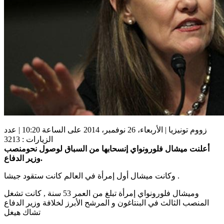
زووم تونيزيا | الأربعاء، 26 نوفمبر، 2014 على الساعة 10:20 | عدد
الزيارات : 3213
أعلنت ميشال فلورونواي إنسحابها من السباق لوصول نحومنصب
وزير الدفاع.
وكانت ميشال أول إمرأة في العالم كانت ستقود جيشا .
وميشال فلورونواي إمرأة تبلغ من العمر 53 سنة , كانت تشغل
المنصب الثالث في البنتاغون و المرشح الأبرز لخلافة وزير الدفاع
تشاك هيغل