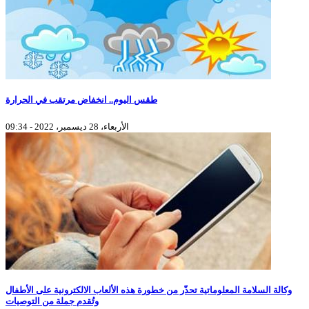
طقس اليوم.. انخفاض مرتقب في الحرارة
الأربعاء، 28 ديسمبر، 2022 - 09:34
وكالة السلامة المعلوماتية تحذّر من خطورة هذه الألعاب الالكترونية على الأطفال
وتُقدم جملة من التوصيات