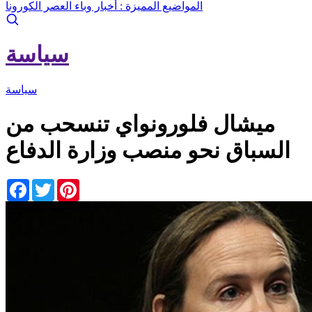
المواضيع المميزة :
أخبار وباء العصر الكورونا
سياسة
سياسة
ميشال فلورونواي تنسحب من
السباق نحو منصب وزارة الدفاع
Facebook
Twitter
Pinterest