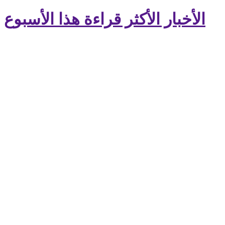
الأخبار الأكثر قراءة هذا الأسبوع