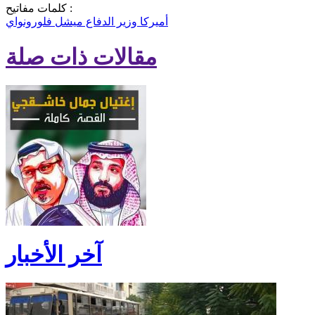
كلمات مفاتيح :
أميركا
وزير الدفاع
ميشل فلورونواي
مقالات ذات صلة
آخر الأخبار