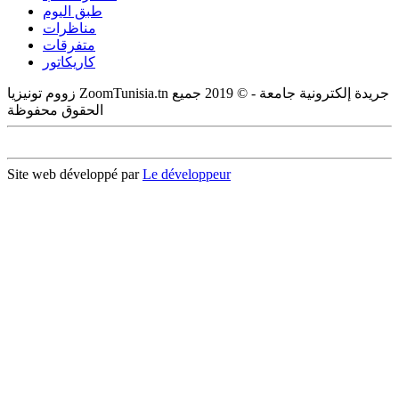
طبق اليوم
مناظرات
متفرقات
كاريكاتور
زووم تونيزيا ZoomTunisia.tn جريدة إلكترونية جامعة - © 2019 جميع
الحقوق محفوظة
Site web développé par
Le développeur