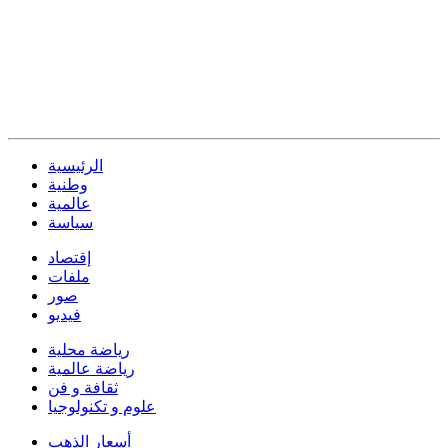
الرئيسية
وطنية
عالمية
سياسة
إقتصاد
ملفات
صور
فيديو
رياضة محلية
رياضة عالمية
ثقافة و فن
علوم و تكنولوجيا
أسعار الذهب