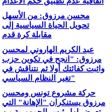
اتفاقية عدم تطبيق حكم الاعدام
محسن مرزوق: من الأسهل
تحويل الحياة السياسية إلى
مقابلة كرة قدم
عبد الكريم الهاروني لمحسن
مرزوق: "انجح في تكوين حزب
واثبت كفائتك أولا ثم نتناقش في
تغير النظام السياسي"
حركة مشروع تونس ومحسن
مرزوق يستنكران "الإهانة" التي
تعرض لها رئيس الجمهورية من