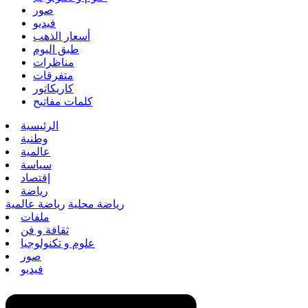
صور
فيديو
أسعار الذهب
طبق اليوم
مناظرات
متفرقات
كاريكاتور
كلمات مفاتيح
الرئيسية
وطنية
عالمية
سياسة
إقتصاد
رياضة
رياضة محلية
رياضة عالمية
ملفات
ثقافة و فن
علوم و تكنولوجيا
صور
فيديو