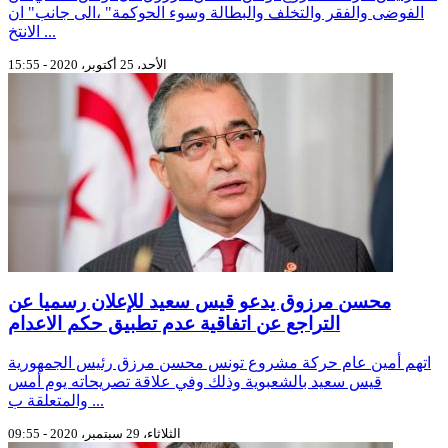
الفوضى والفقر والتخلف والبطالة وسوء الحوكمة" ،الى جانب" ان
الانتخ ...
الأحد، 25 أكتوبر، 2020 - 15:55
محسن مرزوق يدعو قيس سعيد للإعلان رسميا عن
التراجع عن اتفاقية عدم تطبيق حكم الاعدام
اتهم أمين عام حركة مشروع تونس محسن مرزق رئيس الجمهورية
قيس سعيد بالشعبوية وذلك وفي علاقة تصريحاته يوم أمس
والمتعلقة ب ...
الثلاثاء، 29 سبتمبر، 2020 - 09:55