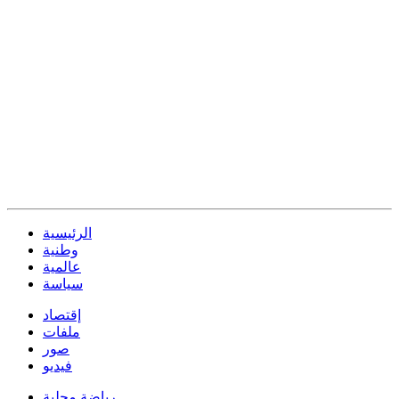
الرئيسية
وطنية
عالمية
سياسة
إقتصاد
ملفات
صور
فيديو
رياضة محلية