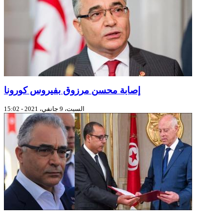
إصابة محسن مرزوق بفيروس كورونا
السبت، 9 جانفي، 2021 - 15:02