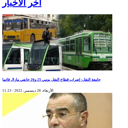
آخر الأخبار
جامعة النقل: إضراب قطاع النقل يومي 25 و26 جانفي مازال قائما
الأربعاء، 28 ديسمبر، 2022 - 11:23