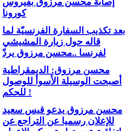
إصابة محسن مرزوق بفيروس
كورونا
بعد تكذيب السفارة الفرنسيّة لما
قاله حول زيارة المشيشي
لفرنسا ..محسن مرزوق يردّ
محسن مرزوق: الديمقراطية
أصبحت الوسيلة الأسوأ للوصول
للحكم !
محسن مرزوق يدعو قيس سعيد
للإعلان رسميا عن التراجع عن