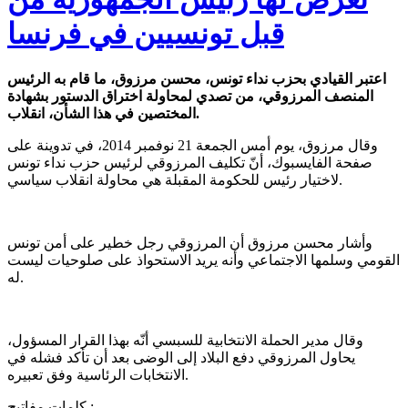
قبل تونسيين في فرنسا
اعتبر القيادي بحزب نداء تونس، محسن مرزوق، ما قام به الرئيس
المنصف المرزوقي، من تصدي لمحاولة اختراق الدستور بشهادة
المختصين في هذا الشأن، انقلاب.
وقال مرزوق، يوم أمس الجمعة 21 نوفمبر 2014، في تدوينة على
صفحة الفايسبوك، أنّ تكليف المرزوقي لرئيس حزب نداء تونس
لاختيار رئيس للحكومة المقبلة هي محاولة انقلاب سياسي.
وأشار محسن مرزوق أن المرزوقي رجل خطير على أمن تونس
القومي وسلمها الاجتماعي وأنه يريد الاستحواذ على صلوحيات ليست
له.
وقال مدير الحملة الانتخابية للسبسي أنّه بهذا القرار المسؤول،
يحاول المرزوقي دفع البلاد إلى الوضى بعد أن تأكد فشله في
الانتخابات الرئاسية وفق تعبيره.
كلمات مفاتيح :