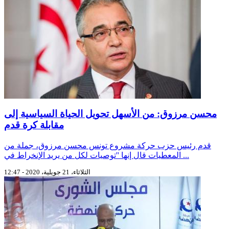
محسن مرزوق: من الأسهل تحويل الحياة السياسية إلى
مقابلة كرة قدم
قدم رئيس حزب حركة مشروع تونس محسن مرزوق، جملة من
المعطيات قال إنها ''توصيات لكل من يريد الإنخراط في ...
الثلاثاء، 21 جويلية، 2020 - 12:47