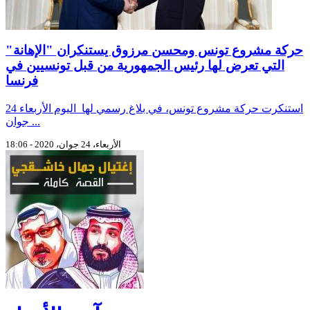
حركة مشروع تونس ومحسن مرزوق يستنكران "الإهانة"
التي تعرض لها رئيس الجمهورية من قبل تونسيين في
فرنسا
استنكرت حركة مشروع تونس، في بلاغ رسمي لها اليوم الأربعاء 24
جوان ...
الأربعاء، 24 جوان، 2020 - 18:06