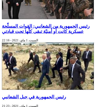
رئيس الجمهورية من الشعانبي: القوات المسلّحة
عسكرية كانت أو أمنيّة تبقى كلّها تحت قيادتي
السبت، 1 ماي، 2021 - 22:16
رئيس الجمهورية في جبل الشعانبي
السبت، 1 ماي، 2021 - 21:23