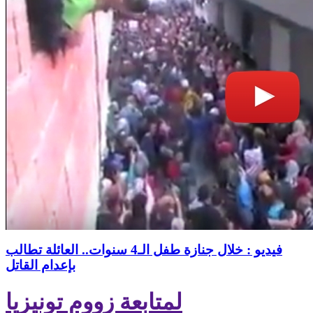
فيديو : خلال جنازة طفل الـ4 سنوات.. العائلة تطالب
بإعدام القاتل
لمتابعة زووم تونيزيا