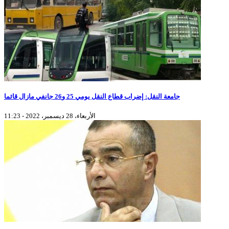
جامعة النقل: إضراب قطاع النقل يومي 25 و26 جانفي مازال قائما
الأربعاء، 28 ديسمبر، 2022 - 11:23