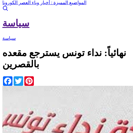
المواضيع المميزة :
أخبار وباء العصر الكورونا
سياسة
سياسة
نهائياً: نداء تونس يسترجع مقعده
بالقصرين
Facebook
Twitter
Pinterest