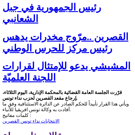
رئيس الجمهورية في جبل
الشعانبي
القصرين ..مرّوج مخدرات يدهس
رئيس مركز للحرس الوطني
المشيشي يدعو للإمتثال لقرارات
اللجنة العلميّة
قرّرت الجلسة العامة القضائية بالمحكمة الإدارية، اليوم الثلاثاء،
إرجاع مقعد القصرين لحزب نداء تونس.
ويأتي هذا القرار تأييداً للحكم الصادر عن الدائرة الاستئنافية وفق ما
أفادت به وكالة تونس افريقيا للأنباء.
كلمات مفاتيح :
الانتخابات
نداء تونس
القصرين