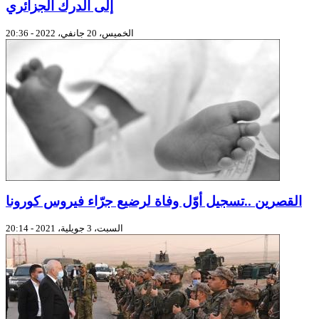
إلى الدرك الجزائري
الخميس، 20 جانفي، 2022 - 20:36
القصرين ..تسجيل أوّل وفاة لرضيع جرّاء فيروس كورونا
السبت، 3 جويلية، 2021 - 20:14