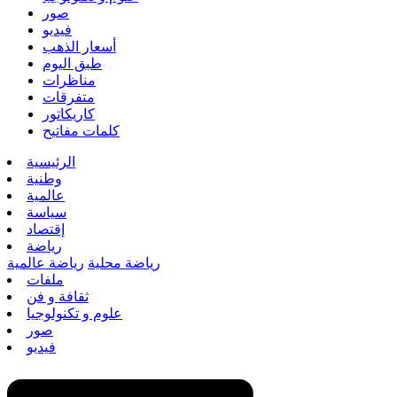
صور
فيديو
أسعار الذهب
طبق اليوم
مناظرات
متفرقات
كاريكاتور
كلمات مفاتيح
الرئيسية
وطنية
عالمية
سياسة
إقتصاد
رياضة
رياضة محلية
رياضة عالمية
ملفات
ثقافة و فن
علوم و تكنولوجيا
صور
فيديو