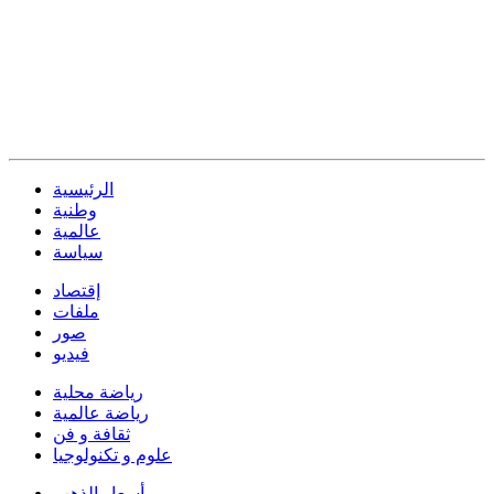
الرئيسية
وطنية
عالمية
سياسة
إقتصاد
ملفات
صور
فيديو
رياضة محلية
رياضة عالمية
ثقافة و فن
علوم و تكنولوجيا
أسعار الذهب