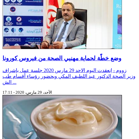
وضع خطّة لحماية مهنيي الصحة من فيروس كورونا
زووم - اِنعقدت اليوم الاحد 29 مارس 2020 جلسة عمل بإشراف
وزير الصحة الدكتور عبد اللطيف المكي وبحضور رؤساء أقسام طب
الش ...
الأحد، 29 مارس، 2020 - 17:11