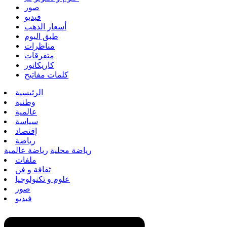
صور
فيديو
أسعار الذهب
طبق اليوم
مناظرات
متفرقات
كاريكاتور
كلمات مفاتيح
الرئيسية
وطنية
عالمية
سياسة
إقتصاد
رياضة
رياضة محلية
رياضة عالمية
ملفات
ثقافة و فن
علوم و تكنولوجيا
صور
فيديو