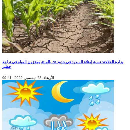
وزارة الفلاحة: نسبة إمتلاء السدود في حدود 28 بالمائة ومخزون المياه في تراجع
خطير
الأربعاء، 28 ديسمبر، 2022 - 09:41