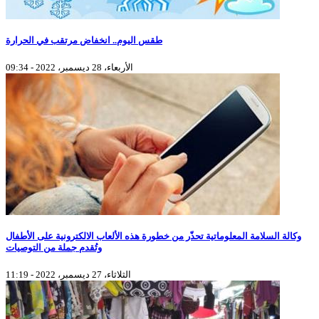
طقس اليوم.. انخفاض مرتقب في الحرارة
الأربعاء، 28 ديسمبر، 2022 - 09:34
وكالة السلامة المعلوماتية تحذّر من خطورة هذه الألعاب الالكترونية على الأطفال
وتُقدم جملة من التوصيات
الثلاثاء، 27 ديسمبر، 2022 - 11:19