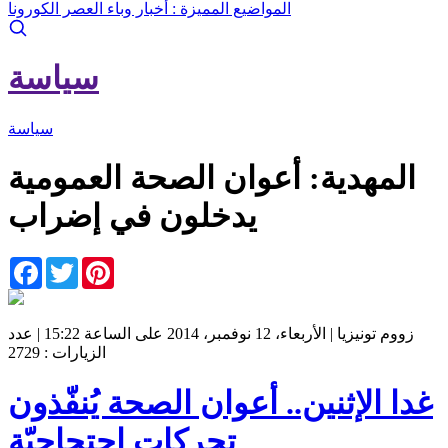
المواضيع المميزة :
أخبار وباء العصر الكورونا
سياسة
سياسة
المهدية: أعوان الصحة العمومية
يدخلون في إضراب
Facebook
Twitter
Pinterest
زووم تونيزيا | الأربعاء، 12 نوفمبر، 2014 على الساعة 15:22 | عدد
الزيارات : 2729
غدا الإثنين.. أعوان الصحة يُنفّذون
تحركات اِحتجاجيّة