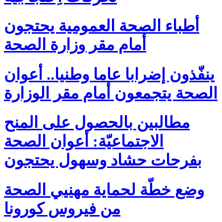
أطباء الصحة العمومية يحتجون
أمام مقر وزارة الصحة
ينفّذون إضرابا عاما وطنيا.. أعوان
الصحة يتجمعون أمام مقر الوزارة
مطالبين بالحصول على المنح
الاجتماعيّة: أعوان الصحة
بفرحات حشاد وسهول يحتجون
وضع خطّة لحماية مهنيي الصحة
من فيروس كورونا