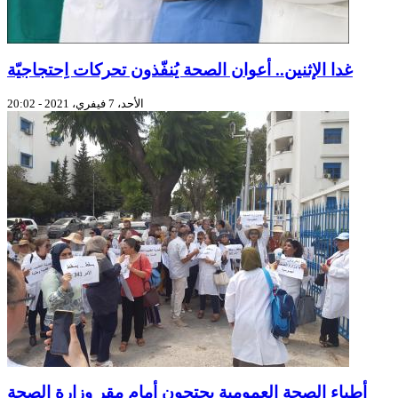
غدا الإثنين.. أعوان الصحة يُنفّذون تحركات اِحتجاجيّة
الأحد، 7 فيفري، 2021 - 20:02
أطباء الصحة العمومية يحتجون أمام مقر وزارة الصحة