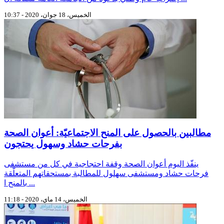
الخميس، 18 جوان، 2020 - 10:37
مطالبين بالحصول على المنح الاجتماعيّة: أعوان الصحة
بفرحات حشاد وسهول يحتجون
ينفّذ اليوم أعوان الصحة وقفة احتجاجية في كل من مستشفى
فرحات حشاد ومستشفى سهلول للمطالبة بمستحقاتهم المتعلّقة
بالمنح ا ...
الخميس، 14 ماي، 2020 - 11:18