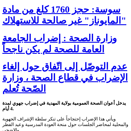
سوسة: حجز 1760 كلغ من مادة
"المايوناز" غير صالحة للاستهلاك
وزارة الصحة : إضراب الجامعة
العامة للصحة لم يكن ناجحاً
عدم التوصّل إلى اتّفاق حول إلغاء
الإضراب في قطاع الصحة ، وزارة
الصّحة تُعلم
يدخل أعوان الصحة العمومية بولاية المهدية في إضراب جهوي لمدة
4 أيام.
ويأتي هذا الإضراب إحتجاجاً على تنكر سلطة الإشراف الجهوية
والمحلية لمحاضر الجلسات حول منحة العودة المدرسية وعيد الفطر
والإضحى.