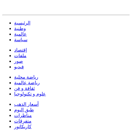
الرئيسية
وطنية
عالمية
سياسة
إقتصاد
ملفات
صور
فيديو
رياضة محلية
رياضة عالمية
ثقافة و فن
علوم و تكنولوجيا
أسعار الذهب
طبق اليوم
مناظرات
متفرقات
كاريكاتور