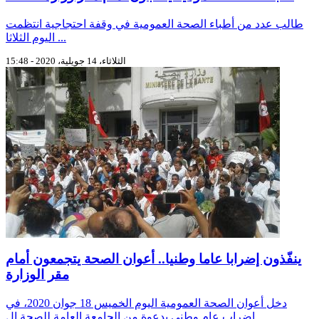
طالب عدد من أطباء الصحة العمومية في وقفة احتجاجية انتظمت
اليوم الثلاثا ...
الثلاثاء، 14 جويلية، 2020 - 15:48
ينفّذون إضرابا عاما وطنيا.. أعوان الصحة يتجمعون أمام
مقر الوزارة
دخل أعوان الصحة العمومية اليوم الخميس 18 جوان 2020، في
إضراب عام وطني بدعوة من الجامعة العامة للصحة ال ...