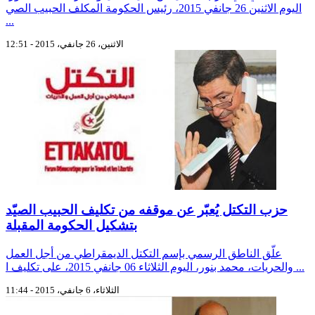
اليوم الاثنين 26 جانفي 2015، رئيس الحكومة المكلف الحبيب الصي
...
الاثنين، 26 جانفي، 2015 - 12:51
حزب التكتل يُعبّر عن موقفه من تكليف الحبيب الصيّد
بتشكيل الحكومة المقبلة
علّق الناطق الرسمي بإسم التكتل الديمقراطي من أجل العمل
والحريات، محمد بنور، اليوم الثلاثاء 06 جانفي 2015، على تكليف ا ...
الثلاثاء، 6 جانفي، 2015 - 11:44