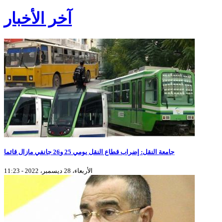
آخر الأخبار
جامعة النقل: إضراب قطاع النقل يومي 25 و26 جانفي مازال قائما
الأربعاء، 28 ديسمبر، 2022 - 11:23