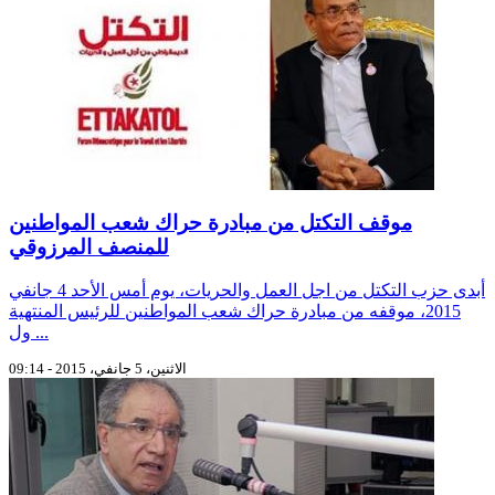
موقف التكتل من مبادرة حراك شعب المواطنين
للمنصف المرزوقي
أبدى حزب التكتل من اجل العمل والحريات، يوم أمس الأحد 4 جانفي
2015، موقفه من مبادرة حراك شعب المواطنين للرئيس المنتهية
ول ...
الاثنين، 5 جانفي، 2015 - 09:14