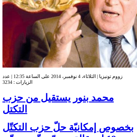
زووم تونيزيا | الثلاثاء، 4 نوفمبر، 2014 على الساعة 12:35 | عدد
الزيارات : 3234
محمد بنور يستقيل من حزب
التكتل
بخصوص إمكانيّة حلّ حزب التكتّل