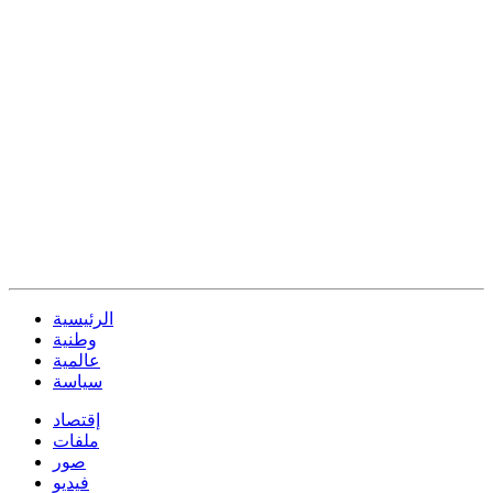
الرئيسية
وطنية
عالمية
سياسة
إقتصاد
ملفات
صور
فيديو