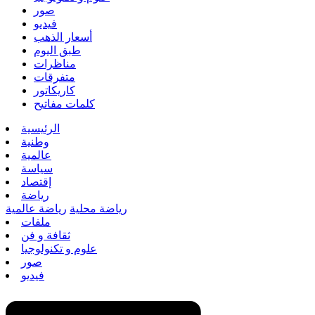
صور
فيديو
أسعار الذهب
طبق اليوم
مناظرات
متفرقات
كاريكاتور
كلمات مفاتيح
الرئيسية
وطنية
عالمية
سياسة
إقتصاد
رياضة
رياضة محلية
رياضة عالمية
ملفات
ثقافة و فن
علوم و تكنولوجيا
صور
فيديو