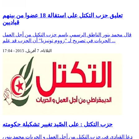
تعليق حزب التكتل على استقالة 18 عضوا من بينهم
قياديين
قال محمد بنور الناطق الرسمي باسم حزب التكتل من أجل العمل
الحريات في تصريح لـ "زووم تونيزيا" أن الحزب قد علم ...
الثلاثاء، 7 أفريل، 2015 - 17:04
حزب التكتل : على الصّيد تغيير تشكيلة حكومته
دعا القيادي في حزب التكتل من أجل العمل و الحريات محمد بنور،