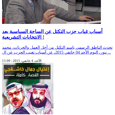
أسباب غياب حزب التكتل عن الساحة السياسية بعد
الانتخابات التشريعية !
تحدث الناطق الرسمي بإسم التكتل من أجل العمل والحريات، محمد
بنور، اليوم الأحد 04 جانفي 2015، عن أسباب تغيب الحزب عن ال ...
الأحد، 4 جانفي، 2015 - 13:09