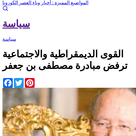
المواضيع المميزة :
أخبار وباء العصر الكورونا
سياسة
سياسة
القوى الديمقراطية والاجتماعية
ترفض مبادرة مصطفى بن جعفر
Facebook
Twitter
Pinterest