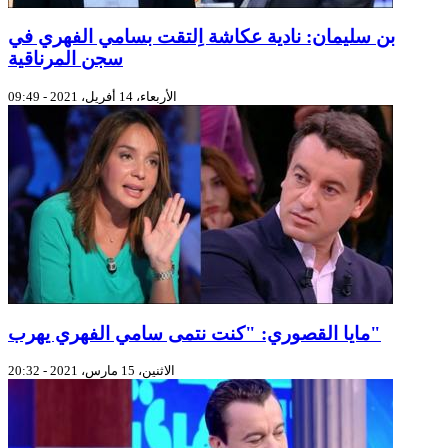
بن سليمان: نادية عكاشة اِلتقت بسامي الفهري في
سجن المرناقية
الأربعاء، 14 أفريل، 2021 - 09:49
مايا القصوري: "كنت نتمى سامي الفهري يهرب"
الاثنين، 15 مارس، 2021 - 20:32