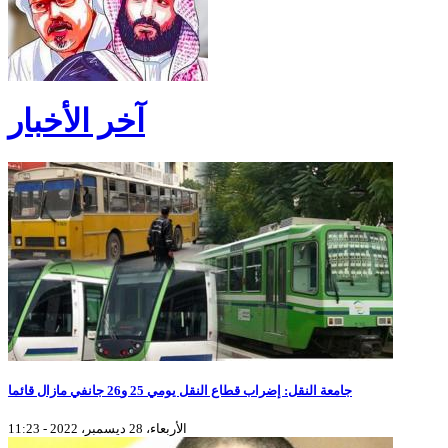
آخر الأخبار
جامعة النقل: إضراب قطاع النقل يومي 25 و26 جانفي مازال قائما
الأربعاء، 28 ديسمبر، 2022 - 11:23