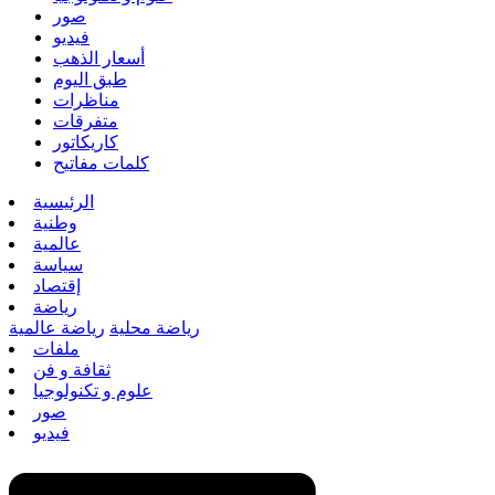
صور
فيديو
أسعار الذهب
طبق اليوم
مناظرات
متفرقات
كاريكاتور
كلمات مفاتيح
الرئيسية
وطنية
عالمية
سياسة
إقتصاد
رياضة
رياضة محلية
رياضة عالمية
ملفات
ثقافة و فن
علوم و تكنولوجيا
صور
فيديو