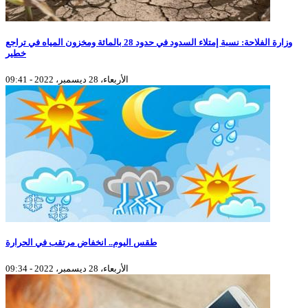
وزارة الفلاحة: نسبة إمتلاء السدود في حدود 28 بالمائة ومخزون المياه في تراجع
خطير
الأربعاء، 28 ديسمبر، 2022 - 09:41
طقس اليوم.. انخفاض مرتقب في الحرارة
الأربعاء، 28 ديسمبر، 2022 - 09:34