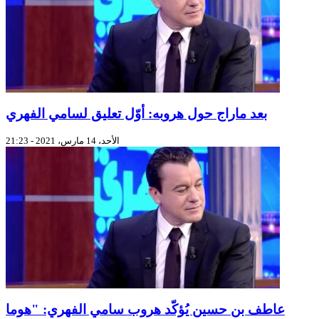
بعد ماراج حول هروبه: أوّل تعليق لسامي الفهري
الأحد، 14 مارس، 2021 - 21:23
عاطف بن حسين يُؤكّد هروب سامي الفهري: "هوما