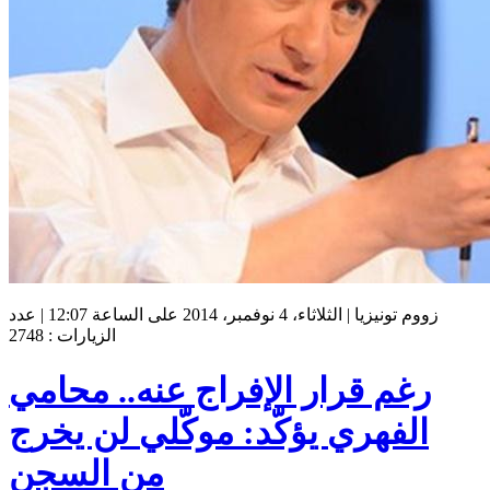
زووم تونيزيا | الثلاثاء، 4 نوفمبر، 2014 على الساعة 12:07 | عدد
الزيارات : 2748
رغم قرار الإفراج عنه.. محامي
الفهري يؤكّد: موكّلي لن يخرج
من السجن