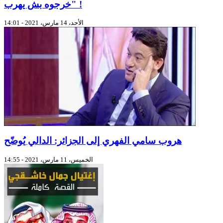
خرجوه بش يهرب" !
الأحد، 14 مارس، 2021 - 14:01
هروب سامي الفهري إلى الجزائر: الدالي يُوضّح
الخميس، 11 مارس، 2021 - 14:55