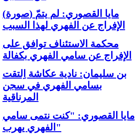
(صورة) مايا القصوري: لم يتمّ
الإفراج عن الفهري لهذا السبب
محكمة الاستئناف توافق على
الإفراج عن سامي الفهري بكفالة
بن سليمان: نادية عكاشة اِلتقت
بسامي الفهري في سجن
المرناقية
مايا القصوري: "كنت نتمى سامي
الفهري يهرب"