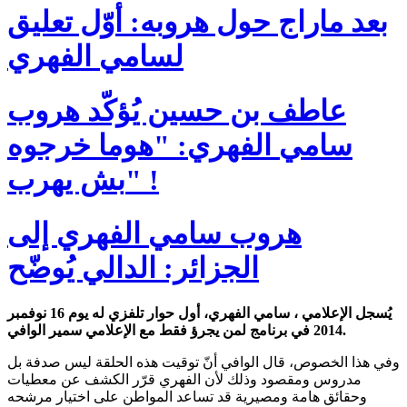
بعد ماراج حول هروبه: أوّل تعليق
لسامي الفهري
عاطف بن حسين يُؤكّد هروب
سامي الفهري: "هوما خرجوه
بش يهرب" !
هروب سامي الفهري إلى
الجزائر: الدالي يُوضّح
يُسجل الإعلامي ، سامي الفهري، أول حوار تلفزي له يوم 16 نوفمبر
2014 في برنامج لمن يجرؤ فقط مع الإعلامي سمير الوافي.
وفي هذا الخصوص، قال الوافي أنّ توقيت هذه الحلقة ليس صدفة بل
مدروس ومقصود وذلك لأن الفهري قرّر الكشف عن معطيات
وحقائق هامة ومصيرية قد تساعد المواطن على اختيار مرشحه