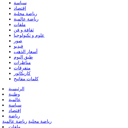
سياسة
إقتصاد
رياضة محلية
رياضة عالمية
ملفات
ثقافة و فن
علوم و تكنولوجيا
صور
فيديو
أسعار الذهب
طبق اليوم
مناظرات
متفرقات
كاريكاتور
كلمات مفاتيح
الرئيسية
وطنية
عالمية
سياسة
إقتصاد
رياضة
رياضة محلية
رياضة عالمية
ملفات