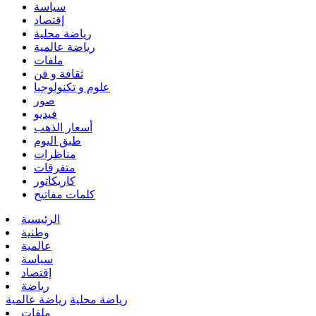
سياسة
إقتصاد
رياضة محلية
رياضة عالمية
ملفات
ثقافة و فن
علوم و تكنولوجيا
صور
فيديو
أسعار الذهب
طبق اليوم
مناظرات
متفرقات
كاريكاتور
كلمات مفاتيح
الرئيسية
وطنية
عالمية
سياسة
إقتصاد
رياضة
رياضة محلية
رياضة عالمية
ملفات