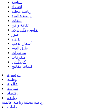
سياسة
إقتصاد
رياضة محلية
رياضة عالمية
ملفات
ثقافة و فن
علوم و تكنولوجيا
صور
فيديو
أسعار الذهب
طبق اليوم
مناظرات
متفرقات
كاريكاتور
كلمات مفاتيح
الرئيسية
وطنية
عالمية
سياسة
إقتصاد
رياضة
رياضة محلية
رياضة عالمية
ملفات