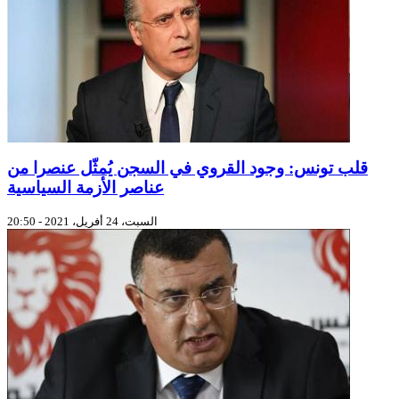
قلب تونس: وجود القروي في السجن يُمثّل عنصرا من
عناصر الأزمة السياسية
السبت، 24 أفريل، 2021 - 20:50