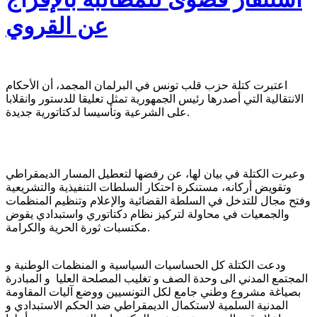
عن القروي
اعتبرت كتلة حزب قلب تونس في البرلمان المجمد، أن الأحكام
الانتقالية التي أصدرها رئيس الجمهورية تمثل تعليقا للدستور وانقلابا
على الشرعية وتأسيسا لدكتاتورية جديدة.
وعبرت الكتلة في بيان لها، عن رفضها لتعطيل المسار الديمقراطي
وتقويض أركانه، مستنكرة احتكار السلطات التنفيذية والتشريعية
وفتح مجال للتدخل في السلطة القضائية والإعلام وتنظيم المنظمات
والجمعيات في محاولة لتركيز نظام دكتاتوري واستبدادي يقوض
مكتسبات ثورة الحرية والكرامة.
ودعت الكتلة كل الحساسيات السياسية و المنظمات الوطنية و
المجتمع المدني الى وحدة الصف و تغليب المصلحة العليا و المبادرة
بصياغة مشروع وطني جامع لكل التونسيين ووضع آليات المقاومة
المدنية السلمية لاستكمال الديمقراطي ضد الحكم الاستبدادي و