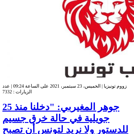
زووم تونيزيا | الخميس، 23 سبتمبر، 2021 على الساعة 09:24 | عدد
الزيارات : 7332
جوهر المغيربي: "دخلنا منذ 25
جويلية في حالة خرق جسيم
للدستور ولا نريد لتونس أن تصبح