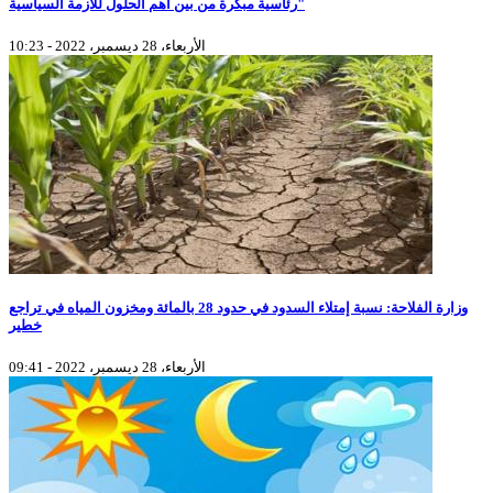
رئاسية مبكرة من بين أهم الحلول للأزمة السياسية"
الأربعاء، 28 ديسمبر، 2022 - 10:23
وزارة الفلاحة: نسبة إمتلاء السدود في حدود 28 بالمائة ومخزون المياه في تراجع
خطير
الأربعاء، 28 ديسمبر، 2022 - 09:41