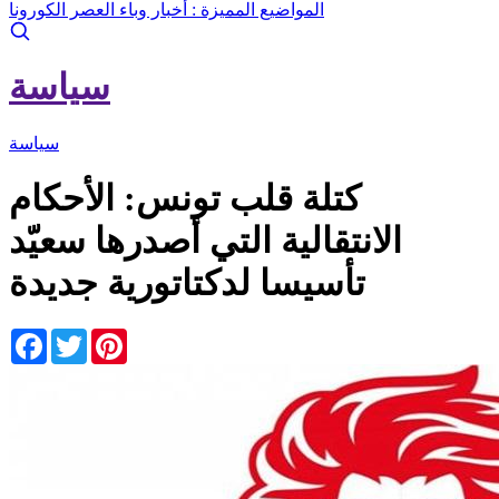
المواضيع المميزة :
أخبار وباء العصر الكورونا
سياسة
سياسة
كتلة قلب تونس: الأحكام
الانتقالية التي أصدرها سعيّد
تأسيسا لدكتاتورية جديدة
Facebook
Twitter
Pinterest