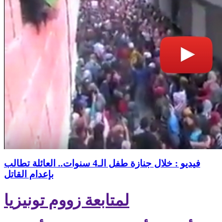
فيديو : خلال جنازة طفل الـ4 سنوات.. العائلة تطالب
بإعدام القاتل
لمتابعة زووم تونيزيا