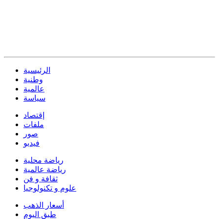
الرئيسية
وطنية
عالمية
سياسة
إقتصاد
ملفات
صور
فيديو
رياضة محلية
رياضة عالمية
ثقافة و فن
علوم و تكنولوجيا
أسعار الذهب
طبق اليوم