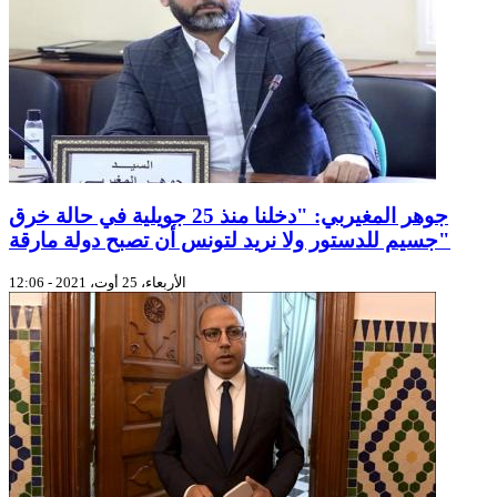
جوهر المغيربي: "دخلنا منذ 25 جويلية في حالة خرق
جسيم للدستور ولا نريد لتونس أن تصبح دولة مارقة"
الأربعاء، 25 أوت، 2021 - 12:06