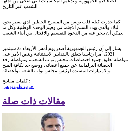
اعلاء قيم الجمهورية و تدعيم المكتسبات التي ضحى من أجلها
الشعب عبر التاريخ.
كما حذرت كتلة قلب تونس من المنعرج الخطير الذي تسير نحوه
البلاد والذي يهدد السلم الاجتماعي وقيم الوحدة الوطنية وكل ما
يمكن أن ينجر عنه من الدعوة للتقسيم والاقتتال بين أبناء الشعب.
يشار إلى أن رئيس الجمهورية أصدر يوم أمس الأربعاء 22 سبتمبر
2021، أمرا رئاسيا يتعلق بالـتدابير الاستثنائية وينص الأمر على
مواصلة تعليق جميع اختصاصات مجلس نواب الشعب، ومواصلة رفع
الحصانة البرلمانية عن جميع أعضائه، ووضع حد لكافة المنح
والامتيازات المسندة لرئيس مجلس نواب الشعب وأعضائه.
كلمات مفاتيح :
حزب قلب تونس
مقالات ذات صلة