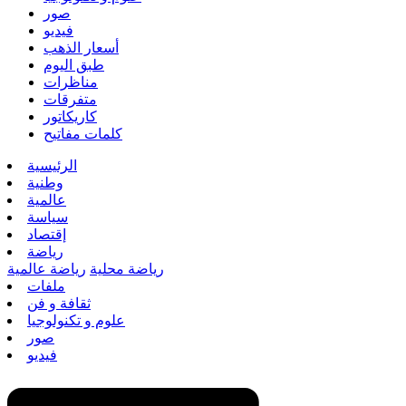
صور
فيديو
أسعار الذهب
طبق اليوم
مناظرات
متفرقات
كاريكاتور
كلمات مفاتيح
الرئيسية
وطنية
عالمية
سياسة
إقتصاد
رياضة
رياضة محلية
رياضة عالمية
ملفات
ثقافة و فن
علوم و تكنولوجيا
صور
فيديو