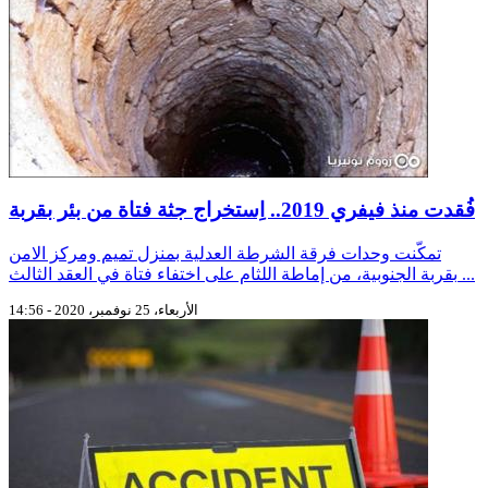
فُقدت منذ فيفري 2019.. اِستخراج جثة فتاة من بئر بقربة
تمكّنت وحدات فرقة الشرطة العدلية بمنزل تميم ومركز الامن
بقربة الجنوبية، من إماطة اللثام على اختفاء فتاة في العقد الثالث ...
الأربعاء، 25 نوفمبر، 2020 - 14:56