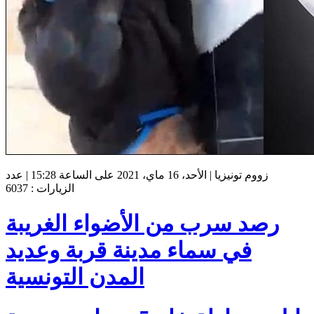
زووم تونيزيا | الأحد، 16 ماي، 2021 على الساعة 15:28 | عدد
الزيارات : 6037
رصد سرب من الأضواء الغريبة
في سماء مدينة قربة وعديد
المدن التونسية