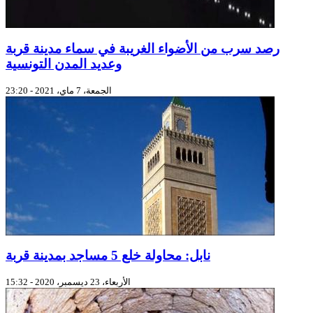
رصد سرب من الأضواء الغريبة في سماء مدينة قربة
وعديد المدن التونسية
الجمعة، 7 ماي، 2021 - 23:20
نابل: محاولة خلع 5 مساجد بمدينة قربة
الأربعاء، 23 ديسمبر، 2020 - 15:32