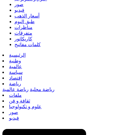
صور
فيديو
أسعار الذهب
طبق اليوم
مناظرات
متفرقات
كاريكاتور
كلمات مفاتيح
الرئيسية
وطنية
عالمية
سياسة
إقتصاد
رياضة
رياضة محلية
رياضة عالمية
ملفات
ثقافة و فن
علوم و تكنولوجيا
صور
فيديو