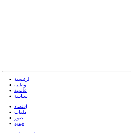
الرئيسية
وطنية
عالمية
سياسة
إقتصاد
ملفات
صور
فيديو