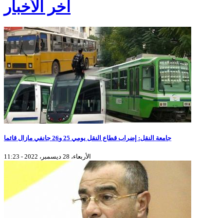
آخر الأخبار
جامعة النقل: إضراب قطاع النقل يومي 25 و26 جانفي مازال قائما
الأربعاء، 28 ديسمبر، 2022 - 11:23