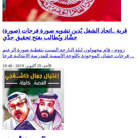
(صورة) قربة ..اتحاد الشغل يُدين تشويه صورة فرحات
حشّاد ويُطالب بفتح تحقيق جدّي
زووم - قام مجهولون ليلة البارحة السبت بتغطية صورة الزعيم
فرحات حشاد، الموجودة باللوحة الإسمية للمدرسة الابتدائية فرحا ...
الأحد، 20 أكتوبر، 2019 - 18:46