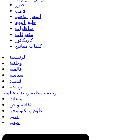
صور
فيديو
أسعار الذهب
طبق اليوم
مناظرات
متفرقات
كاريكاتور
كلمات مفاتيح
الرئيسية
وطنية
عالمية
سياسة
إقتصاد
رياضة
رياضة محلية
رياضة عالمية
ملفات
ثقافة و فن
علوم و تكنولوجيا
صور
فيديو