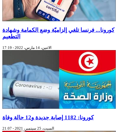
كورونا... فرنسا تلغي إلزاميّة وضع الكمامة وشهادة
التطعيم
الاثنين، 14 مارس، 2022 - 17:19
كورونا: 1182 إصابة جديدة و12 حالة وفاة
السبت، 25 سبتمبر، 2021 - 21:07