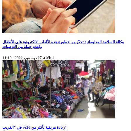
وكالة السلامة المعلوماتية تحذّر من خطورة هذه الألعاب الالكترونية على الأطفال
وتُقدم جملة من التوصيات
الثلاثاء، 27 ديسمبر، 2022 - 11:19
زيادة مرتقبة بأكثر من 20% في "الفريب"