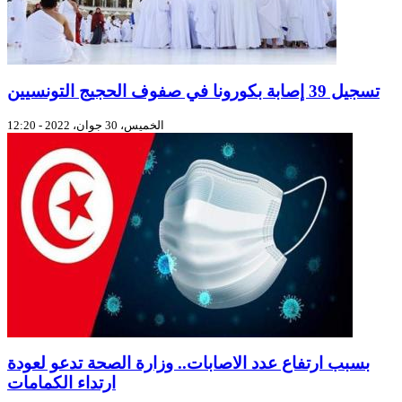
تسجيل 39 إصابة بكورونا في صفوف الحجيج التونسيين
الخميس، 30 جوان، 2022 - 12:20
بسبب ارتفاع عدد الاصابات.. وزارة الصحة تدعو لعودة
ارتداء الكمامات