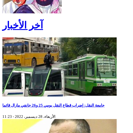
آخر الأخبار
جامعة النقل: إضراب قطاع النقل يومي 25 و26 جانفي مازال قائما
الأربعاء، 28 ديسمبر، 2022 - 11:23