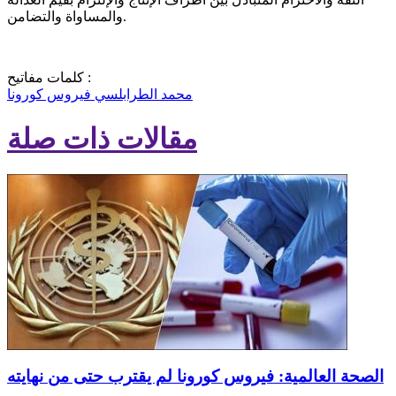
والمساواة والتضامن.
كلمات مفاتيح :
محمد الطرابلسي
فيروس كورونا
مقالات ذات صلة
الصحة العالمية: فيروس كورونا لم يقترب حتى من نهايته