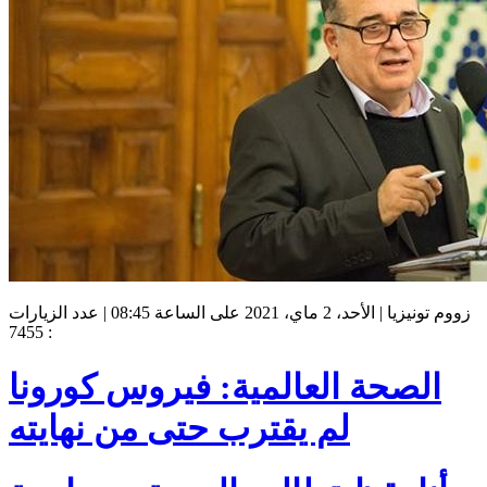
زووم تونيزيا | الأحد، 2 ماي، 2021 على الساعة 08:45 | عدد الزيارات
: 7455
الصحة العالمية: فيروس كورونا
لم يقترب حتى من نهايته