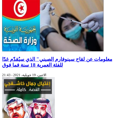
معلومات عن لقاح سينوفارم الصيني" الذي سيُقدّم غدًا
للفئة العمرية 18 سنة فما فوق
الاثنين، 19 جويلية، 2021 - 21:43