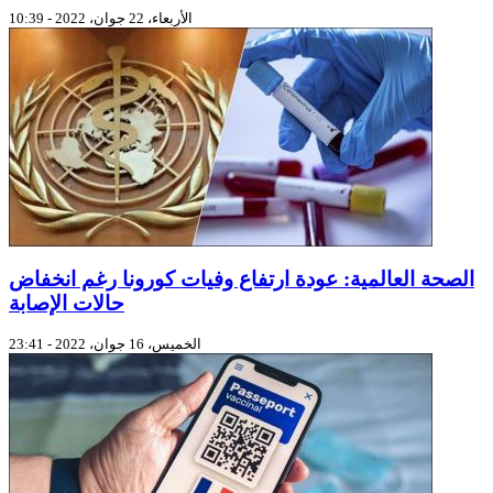
الأربعاء، 22 جوان، 2022 - 10:39
الصحة العالمية: عودة ارتفاع وفيات كورونا رغم انخفاض
حالات الإصابة
الخميس، 16 جوان، 2022 - 23:41