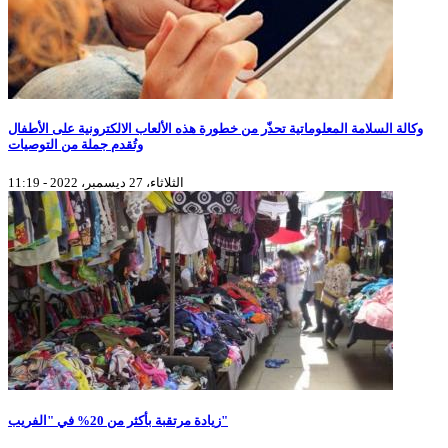
وكالة السلامة المعلوماتية تحذّر من خطورة هذه الألعاب الالكترونية على الأطفال
وتُقدم جملة من التوصيات
الثلاثاء، 27 ديسمبر، 2022 - 11:19
زيادة مرتقبة بأكثر من 20% في "الفريب"