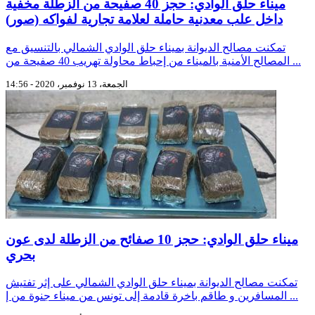
ميناء حلق الوادي: حجز 40 صفيحة من الزطلة مخفية
داخل علب معدنية حاملة لعلامة تجارية لفواكه (صور)
تمكنت مصالح الديوانة بميناء حلق الوادي الشمالي بالتنسيق مع
المصالح الأمنية بالميناء من إحباط محاولة تهريب 40 صفيحة من ...
الجمعة، 13 نوفمبر، 2020 - 14:56
ميناء حلق الوادي: حجز 10 صفائح من الزطلة لدى عون
بحري
تمكنت مصالح الديوانة بميناء حلق الوادي الشمالي على إثر تفتيش
المسافرين و طاقم باخرة قادمة إلى تونس من ميناء جنوة من إ ...