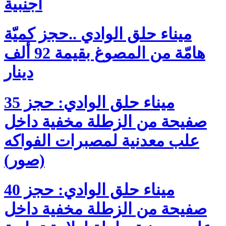
أجنبية
ميناء حلق الوادي ..حجز كميّة
هامّة من المصوغ بقيمة 92 ألف
دينار
ميناء حلق الوادي: حجز 35
صفيحة من الزطلة مخفية داخل
علب معدنية لمصبرات الفواكه
(صور)
ميناء حلق الوادي: حجز 40
صفيحة من الزطلة مخفية داخل