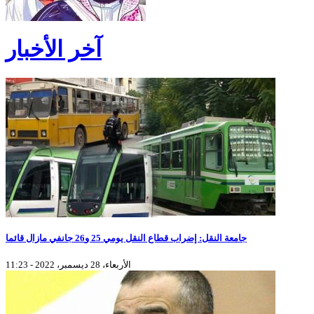
آخر الأخبار
جامعة النقل: إضراب قطاع النقل يومي 25 و26 جانفي مازال قائما
الأربعاء، 28 ديسمبر، 2022 - 11:23