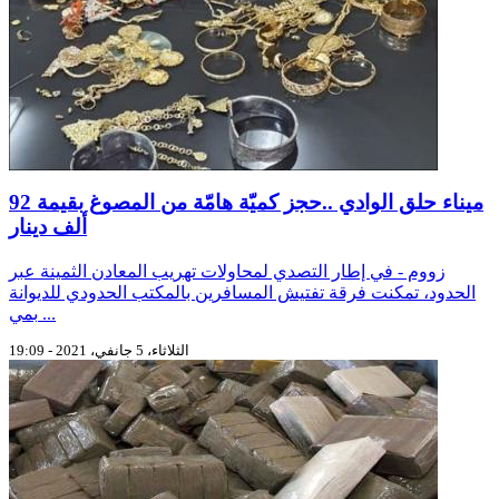
ميناء حلق الوادي ..حجز كميّة هامّة من المصوغ بقيمة 92
ألف دينار
زووم - في إطار التصدي لمحاولات تهريب المعادن الثمينة عبر
الحدود، تمكنت فرقة تفتيش المسافرين بالمكتب الحدودي للديوانة
بمي ...
الثلاثاء، 5 جانفي، 2021 - 19:09