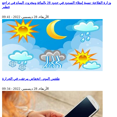
وزارة الفلاحة: نسبة إمتلاء السدود في حدود 28 بالمائة ومخزون المياه في تراجع
خطير
الأربعاء، 28 ديسمبر، 2022 - 09:41
طقس اليوم.. انخفاض مرتقب في الحرارة
الأربعاء، 28 ديسمبر، 2022 - 09:34