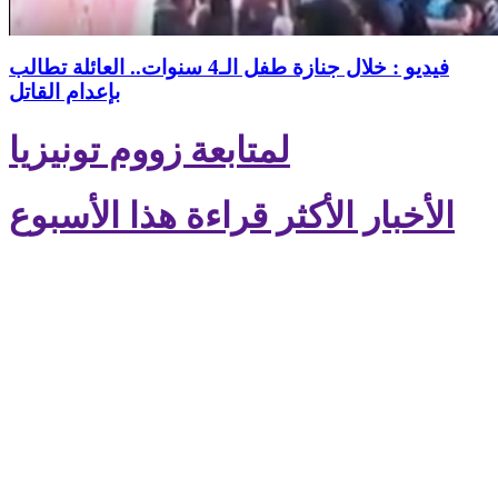
فيديو : خلال جنازة طفل الـ4 سنوات.. العائلة تطالب
بإعدام القاتل
لمتابعة زووم تونيزيا
الأخبار الأكثر قراءة هذا الأسبوع