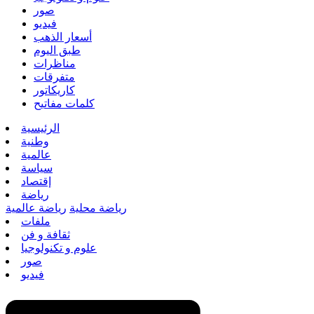
صور
فيديو
أسعار الذهب
طبق اليوم
مناظرات
متفرقات
كاريكاتور
كلمات مفاتيح
الرئيسية
وطنية
عالمية
سياسة
إقتصاد
رياضة
رياضة محلية
رياضة عالمية
ملفات
ثقافة و فن
علوم و تكنولوجيا
صور
فيديو