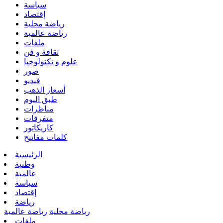
سياسة
إقتصاد
رياضة محلية
رياضة عالمية
ملفات
ثقافة و فن
علوم و تكنولوجيا
صور
فيديو
أسعار الذهب
طبق اليوم
مناظرات
متفرقات
كاريكاتور
كلمات مفاتيح
الرئيسية
وطنية
عالمية
سياسة
إقتصاد
رياضة
رياضة محلية
رياضة عالمية
ملفات