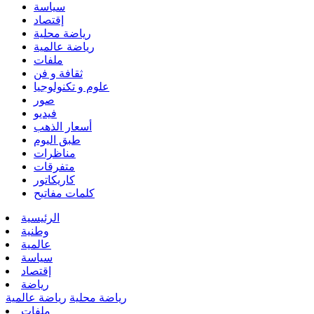
سياسة
إقتصاد
رياضة محلية
رياضة عالمية
ملفات
ثقافة و فن
علوم و تكنولوجيا
صور
فيديو
أسعار الذهب
طبق اليوم
مناظرات
متفرقات
كاريكاتور
كلمات مفاتيح
الرئيسية
وطنية
عالمية
سياسة
إقتصاد
رياضة
رياضة محلية
رياضة عالمية
ملفات