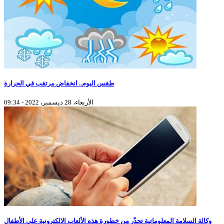
طقس اليوم.. انخفاض مرتقب في الحرارة
الأربعاء، 28 ديسمبر، 2022 - 09:34
وكالة السلامة المعلوماتية تحذّر من خطورة هذه الألعاب الالكترونية على الأطفال