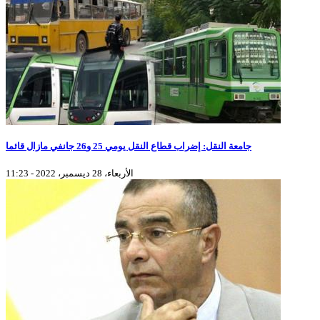
جامعة النقل: إضراب قطاع النقل يومي 25 و26 جانفي مازال قائما
الأربعاء، 28 ديسمبر، 2022 - 11:23