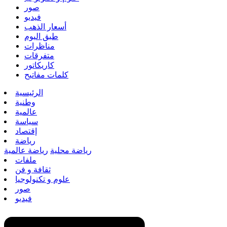
صور
فيديو
أسعار الذهب
طبق اليوم
مناظرات
متفرقات
كاريكاتور
كلمات مفاتيح
الرئيسية
وطنية
عالمية
سياسة
إقتصاد
رياضة
رياضة محلية
رياضة عالمية
ملفات
ثقافة و فن
علوم و تكنولوجيا
صور
فيديو