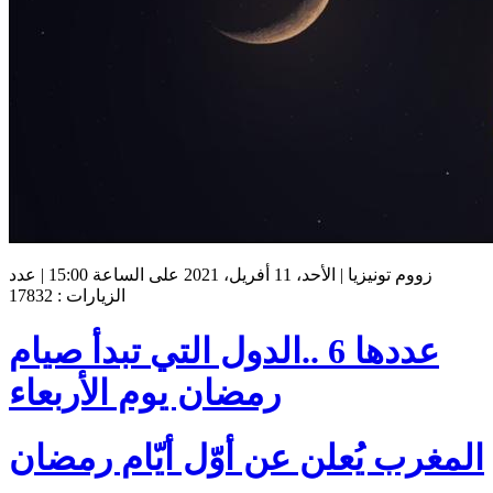
زووم تونيزيا | الأحد، 11 أفريل، 2021 على الساعة 15:00 | عدد
الزيارات : 17832
عددها 6 ..الدول التي تبدأ صيام
رمضان يوم الأربعاء
المغرب يُعلن عن أوّل أيّام رمضان