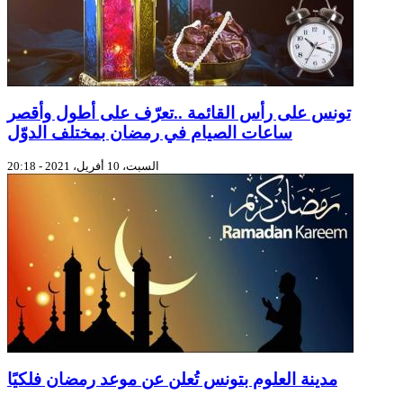
تونس على رأس القائمة ..تعرّف على أطول وأقصر
ساعات الصيام في رمضان بمختلف الدوّل
السبت، 10 أفريل، 2021 - 20:18
مدينة العلوم بتونس تُعلن عن موعد رمضان فلكيًا