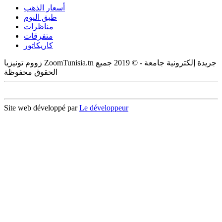
أسعار الذهب
طبق اليوم
مناظرات
متفرقات
كاريكاتور
زووم تونيزيا ZoomTunisia.tn جريدة إلكترونية جامعة - © 2019 جميع
الحقوق محفوظة
Site web développé par
Le développeur