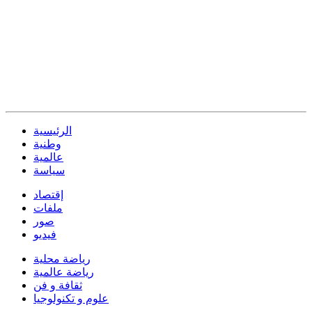
الرئيسية
وطنية
عالمية
سياسة
إقتصاد
ملفات
صور
فيديو
رياضة محلية
رياضة عالمية
ثقافة و فن
علوم و تكنولوجيا