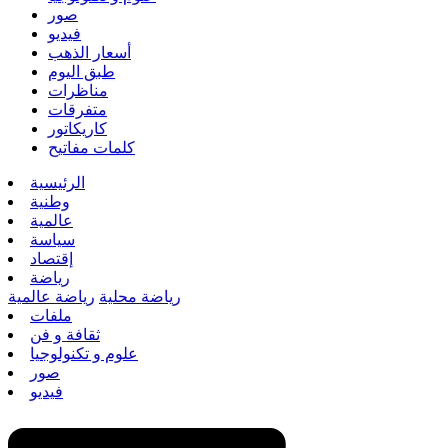
صور
فيديو
أسعار الذهب
طبق اليوم
مناظرات
متفرقات
كاريكاتور
كلمات مفاتيح
الرئيسية
وطنية
عالمية
سياسة
إقتصاد
رياضة
رياضة محلية
رياضة عالمية
ملفات
ثقافة و فن
علوم و تكنولوجيا
صور
فيديو