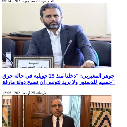
الخميس، 23 سبتمبر، 2021 - 09:24
جوهر المغيربي: "دخلنا منذ 25 جويلية في حالة خرق
جسيم للدستور ولا نريد لتونس أن تصبح دولة مارقة"
الأربعاء، 25 أوت، 2021 - 12:06