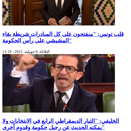
قلب تونس: "منفتحون على كل المبادرات شريطة بقاء
المشيشي على رأس الحكومة"
الثلاثاء، 6 جويلية، 2021 - 13:26
الخليفي: "التيار الديمقراطي الرابع في الانتخابات ولا
يمكنه الحديث عن رحيل حكومة وقدوم أخرى"