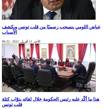
عياض اللومي ينسحب رسميًا من قلب تونس ويكشف
الأسباب
الأحد، 11 أفريل، 2021 - 09:32
هذا ما أكّد عليه رئيس الحكومة خلال لقائه بنوّاب كتلة
قلب تونس