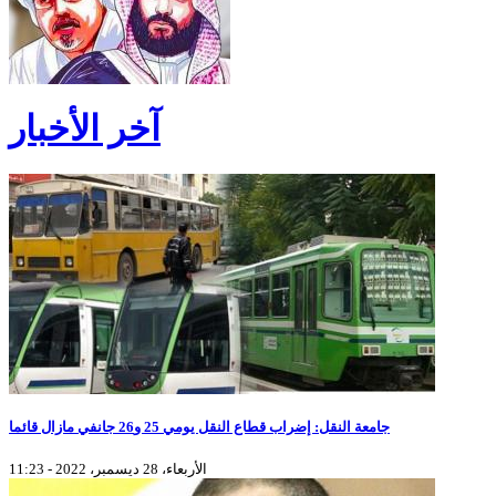
آخر الأخبار
جامعة النقل: إضراب قطاع النقل يومي 25 و26 جانفي مازال قائما
الأربعاء، 28 ديسمبر، 2022 - 11:23