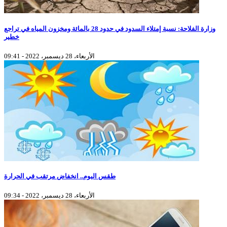
وزارة الفلاحة: نسبة إمتلاء السدود في حدود 28 بالمائة ومخزون المياه في تراجع
خطير
الأربعاء، 28 ديسمبر، 2022 - 09:41
طقس اليوم.. انخفاض مرتقب في الحرارة
الأربعاء، 28 ديسمبر، 2022 - 09:34