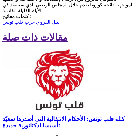
لمواجهة جائحة كورونا تقدم خلال المجلس الوطني الذي سينعقد في
الأيام القليلة القادمة.
كلمات مفاتيح :
نبيل القروي
حزب قلب تونس
مقالات ذات صلة
كتلة قلب تونس: الأحكام الانتقالية التي أصدرها سعيّد
تأسيسا لدكتاتورية جديدة