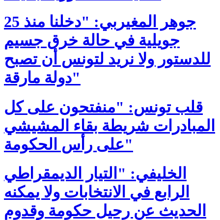
جوهر المغيربي: "دخلنا منذ 25
جويلية في حالة خرق جسيم
للدستور ولا نريد لتونس أن تصبح
دولة مارقة"
قلب تونس: "منفتحون على كل
المبادرات شريطة بقاء المشيشي
على رأس الحكومة"
الخليفي: "التيار الديمقراطي
الرابع في الانتخابات ولا يمكنه
الحديث عن رحيل حكومة وقدوم