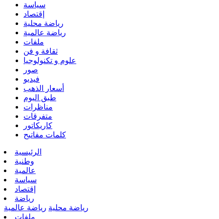
سياسة
إقتصاد
رياضة محلية
رياضة عالمية
ملفات
ثقافة و فن
علوم و تكنولوجيا
صور
فيديو
أسعار الذهب
طبق اليوم
مناظرات
متفرقات
كاريكاتور
كلمات مفاتيح
الرئيسية
وطنية
عالمية
سياسة
إقتصاد
رياضة
رياضة محلية
رياضة عالمية
ملفات