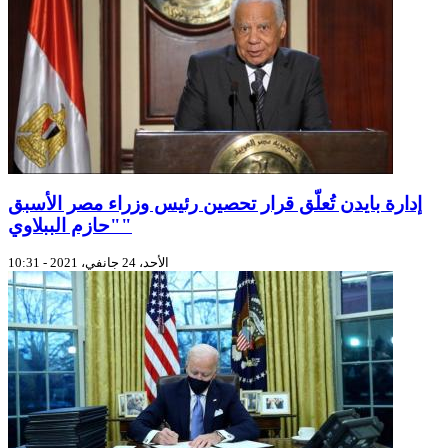
إدارة بايدن تُعلّق قرار تحصين رئيس وزراء مصر الأسبق
"حازم الببلاوي"
الأحد، 24 جانفي، 2021 - 10:31