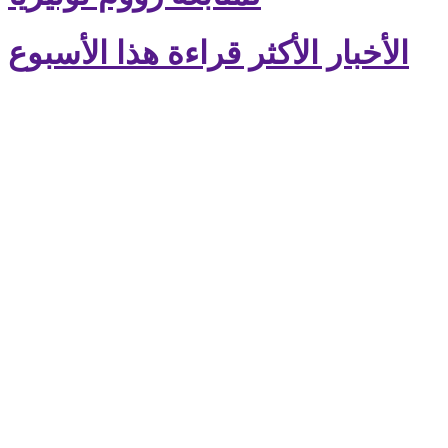
الأخبار الأكثر قراءة هذا الأسبوع