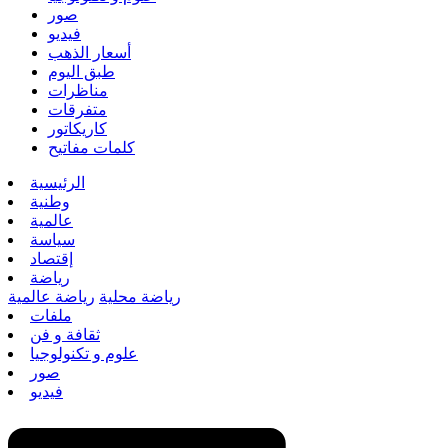
صور
فيديو
أسعار الذهب
طبق اليوم
مناظرات
متفرقات
كاريكاتور
كلمات مفاتيح
الرئيسية
وطنية
عالمية
سياسة
إقتصاد
رياضة
رياضة محلية
رياضة عالمية
ملفات
ثقافة و فن
علوم و تكنولوجيا
صور
فيديو