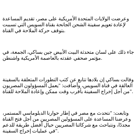
وعرضت الولايات المتحدة الأمريكية على مصر، تقديم المساعدة
لإعادة تعويم سفينة الشحن الجانحة بقناة السويس التي تسببت
بتوقف حركة الملاحة في القناة.
جاء ذلك على لسان متحدثة البيت الأبيض جين بساكي، الجمعة، في
مؤتمر صحفي عقدته بالعاصمة الأمريكية واشنطن.
وقالت بساكي إن بلادها تتابع عن كثب التطورات المتعلقة بالسفينة
العالقة في قناة السويس، وأضافت: "يعمل المسؤولون المصريون
من أجل إخراج السفينة بأقرب وقت ممكن وإعادة الملاحة للقناة".
وتابعت: "نتحدث مع مصر في إطار حوارنا الدبلوماسي المستمر،
وعرضنا المساعدة على المسؤولين المصريين من أجل فتح القناة
مجددًا، ونتباحث مع شركائنا المصريين حيال أفضل طريقة للدعم
في عمليات إخراج السفينة".