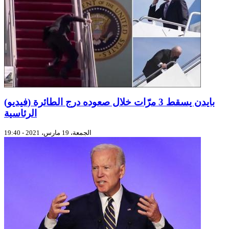
(فيديو) بايدن يسقط 3 مرّات خلال صعوده درج الطائرة
الرئاسية
الجمعة، 19 مارس، 2021 - 19:40