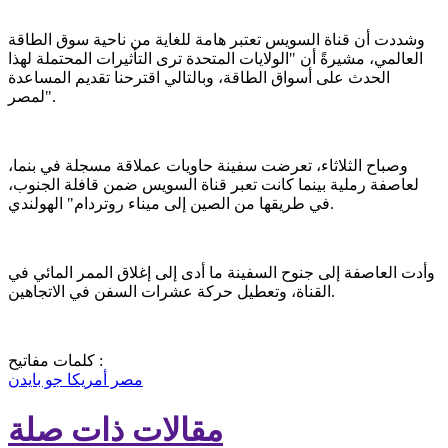
وشددت أن قناة السويس تعتبر هامة للغاية من ناحية سوق الطاقة
العالمي، مشيرةً أن "الولايات المتحدة ترى التأثيرات المحتملة لهذا
الحدث على أسواق الطاقة، وبالتالي اقترحنا تقديم ​​المساعدة
لمصر".
وصباح الثلاثاء، تعرضت سفينة حاويات عملاقة مسجلة في بنما،
لعاصفة رملية بينما كانت تعبر قناة السويس ضمن قافلة الجنوب،
في طريقها من الصين إلى ميناء روتردام" الهولندي.
وأدت العاصفة إلى جنوح السفينة ما أدى إلى إغلاق الممر المائي في
القناة، وتعطيل حركة عشرات السفن في الاتجاهين.​​​​​​​
كلمات مفاتيح :
مصر
أمريكا
جو بايدن
مقالات ذات صلة