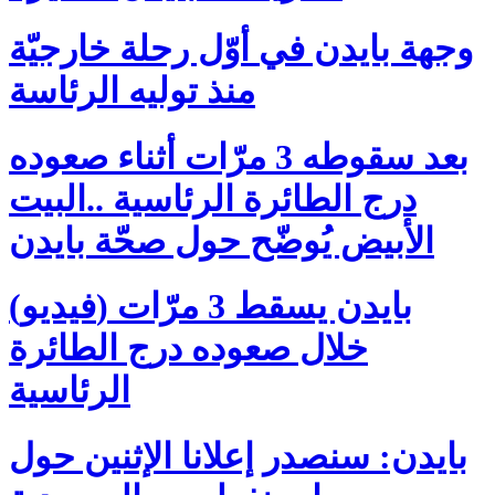
وجهة بايدن في أوّل رحلة خارجيّة
منذ توليه الرئاسة
بعد سقوطه 3 مرّات أثناء صعوده
درج الطائرة الرئاسية ..البيت
الأبيض يُوضّح حول صحّة بايدن
(فيديو) بايدن يسقط 3 مرّات
خلال صعوده درج الطائرة
الرئاسية
بايدن: سنصدر إعلانا الإثنين حول