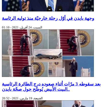
وجهة بايدن في أوّل رحلة خارجيّة منذ توليه الرئاسة
السبت، 24 أفريل، 2021 - 01:10
بعد سقوطه 3 مرّات أثناء صعوده درج الطائرة الرئاسية
..البيت الأبيض يُوضّح حول صحّة بايدن
الجمعة، 19 مارس، 2021 - 20:52