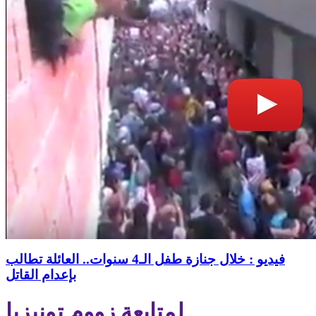
فيديو : خلال جنازة طفل الـ4 سنوات.. العائلة تطالب
بإعدام القاتل
لمتابعة زووم تونيزيا