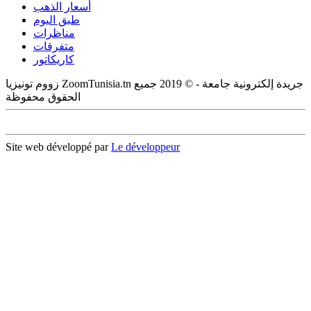
أسعار الذهب
طبق اليوم
مناظرات
متفرقات
كاريكاتور
زووم تونيزيا ZoomTunisia.tn جريدة إلكترونية جامعة - © 2019 جميع
الحقوق محفوظة
Site web développé par
Le développeur