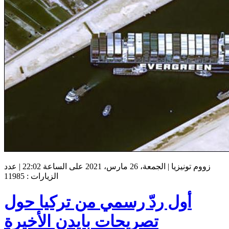
زووم تونيزيا | الجمعة، 26 مارس، 2021 على الساعة 22:02 | عدد
الزيارات : 11985
أول ردّ رسمي من تركيا حول
تصريحات بايدن الأخيرة