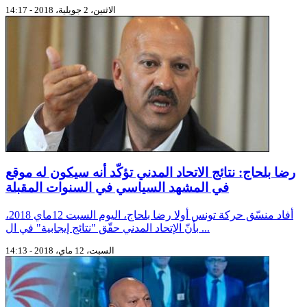
الاثنين، 2 جويلية، 2018 - 14:17
رضا بلحاج: نتائج الاتحاد المدني تؤكّد أنه سيكون له موقع
في المشهد السياسي في السنوات المقبلة
أفاد منسّق حركة تونس أولا رضا بلحاج، اليوم السبت 12ماي 2018،
بأنّ الإتحاد المدني حقّق "نتائج إيجابية" في ال ...
السبت، 12 ماي، 2018 - 14:13