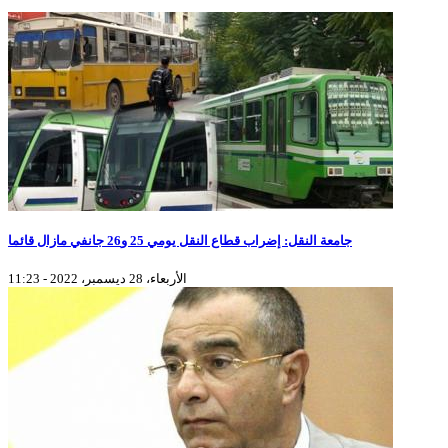
جامعة النقل: إضراب قطاع النقل يومي 25 و26 جانفي مازال قائما
الأربعاء، 28 ديسمبر، 2022 - 11:23