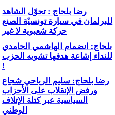
رضا بلحاج : تحوّل الشاهد
للبرلمان في سيارة تونسيّة الصنع
حركة شعبوية لا غير
بلحاج: انضمام الهاشمي الحامدي
للنداء إشاعة هدفها تشويه الحزب
!
رضا بلحاج: سليم الرياحي شجاع
ورفض الإنقلاب على الأحزاب
السياسية عبر كتلة الإتلاف
الوطني