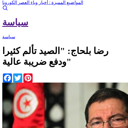
المواضيع المميزة :
أخبار وباء العصر الكورونا
سياسة
سياسة
رضا بلحاج: "الصيد تألم كثيرا
ودفع ضريبة عالية"
Facebook
Twitter
Pinterest