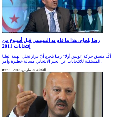
رضا بلحاج: هذا ما قام به السبسي قبل أسبوع من
اِنتخابات 2011
أكّد منسق حركة "تونس أولا" رضا بلحاج أنّ قرار تخلي الهيئة العليا
المستقلة للانتخابات عن الحبر الانتخابي مسألة خطيرة وأمر ...
الثلاثاء، 20 مارس، 2018 - 09:58