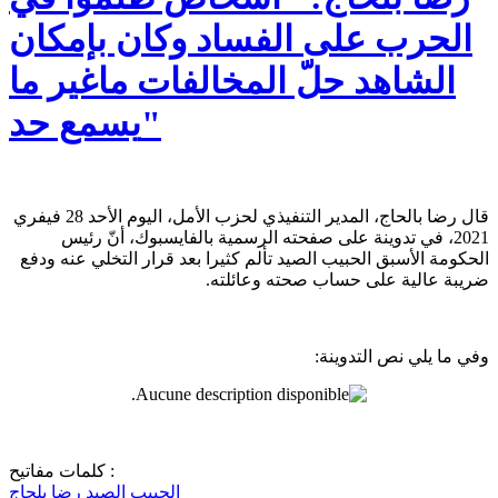
الحرب على الفساد وكان بإمكان
الشاهد حلّ المخالفات ماغير ما
يسمع حد"
قال رضا بالحاج، المدير التنفيذي لحزب الأمل، اليوم الأحد 28 فيفري
2021، في تدوينة على صفحته الرسمية بالفايسبوك، أنّ رئيس
الحكومة الأسبق الحبيب الصيد تألم كثيرا بعد قرار التخلي عنه ودفع
ضريبة عالية على حساب صحته وعائلته.
وفي ما يلي نص التدوينة:
كلمات مفاتيح :
الحبيب الصيد
رضا بلحاج