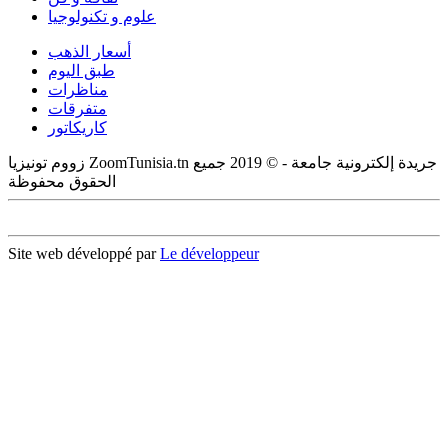
علوم و تكنولوجيا
أسعار الذهب
طبق اليوم
مناظرات
متفرقات
كاريكاتور
زووم تونيزيا ZoomTunisia.tn جريدة إلكترونية جامعة - © 2019 جميع
الحقوق محفوظة
Site web développé par
Le développeur