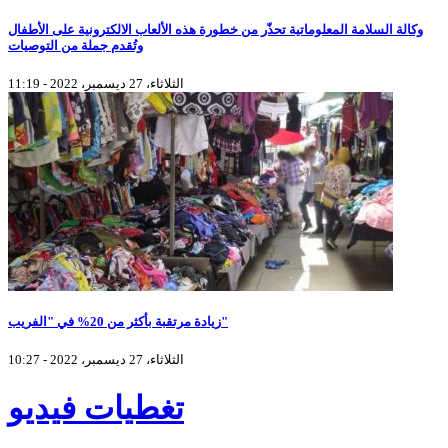
وكالة السلامة المعلوماتية تحذّر من خطورة هذه الألعاب الالكترونية على الأطفال
وتُقدم جملة من التوصيات
الثلاثاء، 27 ديسمبر، 2022 - 11:19
زيادة مرتقبة بأكثر من 20% في "الفريب"
الثلاثاء، 27 ديسمبر، 2022 - 10:27
تغطيات فيديو