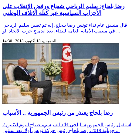
رضا بلحاج: سليم الرياحي شجاع ورفض الإنقلاب على
الأحزاب السياسية عبر كتلة الإتلاف الوطني
قال منسق عام نداء تونس رضا بلحاج، إنه تم تعيين سليم الرياحي
في منصب الأمانة العامة للنداء، بعد اندماج حزب الاتحاد الو ...
الخميس، 18 أكتوبر، 2018 - 14:30
رضا بلحاج يعتذر من رئيس الجمهورية .. الأسباب
استقبل رئيس الجمهورية الباجي قائد السبسي، صباح اليوم الاثنين 2
جويلية 2018، رضا بلحاج رئيس حركة تونس أولا، بعد سنتين ...