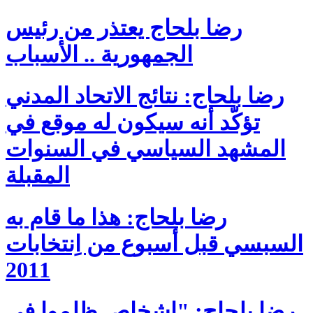
رضا بلحاج يعتذر من رئيس
الجمهورية .. الأسباب
رضا بلحاج: نتائج الاتحاد المدني
تؤكّد أنه سيكون له موقع في
المشهد السياسي في السنوات
المقبلة
رضا بلحاج: هذا ما قام به
السبسي قبل أسبوع من اِنتخابات
2011
رضا بلحاج: "اشخاص ظلموا في