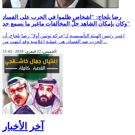
رضا بلحاج: "اشخاص ظلموا في الحرب على الفساد
وكان بإمكان الشاهد حلّ المخالفات ماغير ما يسمع حد"
اعتبر رئيس الهيئة التأسيسية لـ"حركة تونس أولا" رضا بلحاج، أن
الحرب ضد الفساد، هي عملية اعلامية وقد انتهت من ...
الخميس، 22 فيفري، 2018 - 15:45
آخر الأخبار