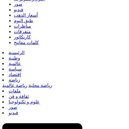
صور
فيديو
أسعار الذهب
طبق اليوم
مناظرات
متفرقات
كاريكاتور
كلمات مفاتيح
الرئيسية
وطنية
عالمية
سياسة
إقتصاد
رياضة
رياضة محلية
رياضة عالمية
ملفات
ثقافة و فن
علوم و تكنولوجيا
صور
فيديو