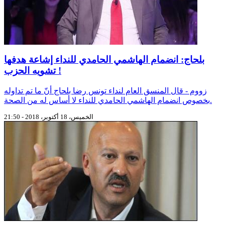
بلحاج: انضمام الهاشمي الحامدي للنداء إشاعة هدفها
تشويه الحزب !
زووم - قال المنسق العام لنداء تونس رضا بلحاج أنّ ما تم تداوله
بخصوص انضمام الهاشمي الحامدي للنداء لا أساس له من الصحة.
الخميس، 18 أكتوبر، 2018 - 21:50