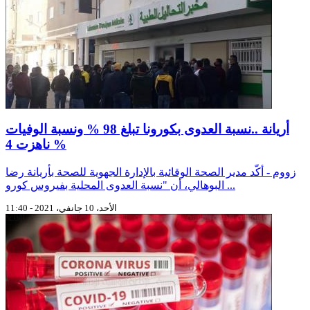
أريانة ..نسبة العدوى بكورونا تبلغ 98 % ونسبة الوفيات
ناهزت 4 %
زووم - أكّد مدير الصحة الوقائية بالإدارة الجهوية للصحة بأريانة رضا
البوهالي، أن "نسبة العدوى المحلية بفيروس كورو ...
الأحد، 10 جانفي، 2021 - 11:40