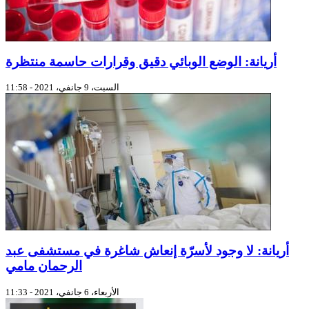
أريانة: الوضع الوبائي دقيق وقرارات حاسمة منتظرة
السبت، 9 جانفي، 2021 - 11:58
أريانة: لا وجود لأسرّة إنعاش شاغرة في مستشفى عبد
الرحمان مامي
الأربعاء، 6 جانفي، 2021 - 11:33