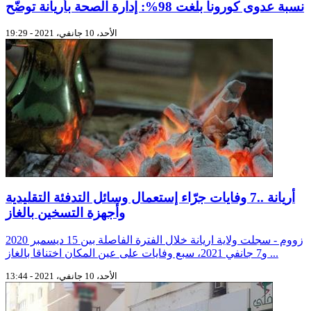
نسبة عدوى كورونا بلغت 98%: إدارة الصحة بأريانة توضّح
الأحد، 10 جانفي، 2021 - 19:29
أريانة ..7 وفايات جرّاء إستعمال وسائل التدفئة التقليدية
وأجهزة التسخين بالغاز
زووم - سجلت ولاية اريانة خلال الفترة الفاصلة بين 15 ديسمبر 2020
و7 جانفي 2021، سبع وفايات على عين المكان اختناقا بالغاز ...
الأحد، 10 جانفي، 2021 - 13:44