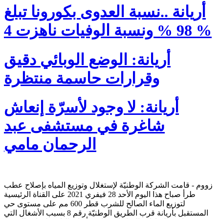
أريانة ..نسبة العدوى بكورونا تبلغ
98 % ونسبة الوفيات ناهزت 4 %
أريانة: الوضع الوبائي دقيق
وقرارات حاسمة منتظرة
أريانة: لا وجود لأسرّة إنعاش
شاغرة في مستشفى عبد
الرحمان مامي
زووم - قامت الشركة الوطنيّة لإستغلال وتوزيع المياه بإصلاح عطب
طرأ صباح هذا اليوم الأحد 28 فيفري 2021 على القناة الرئيسية
لتوزيع الماء الصالح للشرب قطر 600 مم على مستوى حي
المستقبل بأريانة قرب الطريق الوطنيّة رقم 8 بسبب الأشغال التي