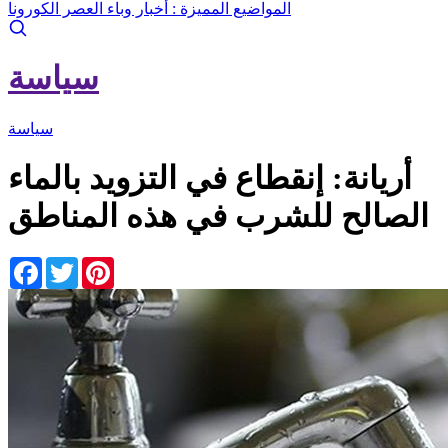
المواضيع المميزة :
أخبار وباء العصر الكورونا
سياسة
سياسة
أريانة: إنقطاع في التزويد بالماء
الصالح للشرب في هذه المناطق
Facebook
Twitter
Pinterest