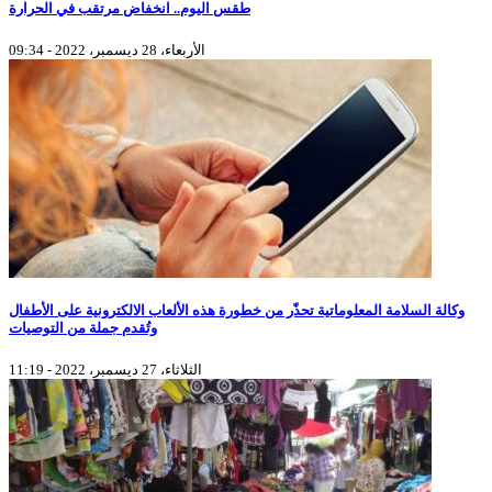
طقس اليوم.. انخفاض مرتقب في الحرارة
الأربعاء، 28 ديسمبر، 2022 - 09:34
وكالة السلامة المعلوماتية تحذّر من خطورة هذه الألعاب الالكترونية على الأطفال
وتُقدم جملة من التوصيات
الثلاثاء، 27 ديسمبر، 2022 - 11:19