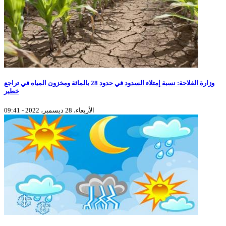
وزارة الفلاحة: نسبة إمتلاء السدود في حدود 28 بالمائة ومخزون المياه في تراجع
خطير
الأربعاء، 28 ديسمبر، 2022 - 09:41