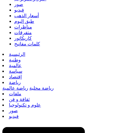
صور
فيديو
أسعار الذهب
طبق اليوم
مناظرات
متفرقات
كاريكاتور
كلمات مفاتيح
الرئيسية
وطنية
عالمية
سياسة
إقتصاد
رياضة
رياضة محلية
رياضة عالمية
ملفات
ثقافة و فن
علوم و تكنولوجيا
صور
فيديو