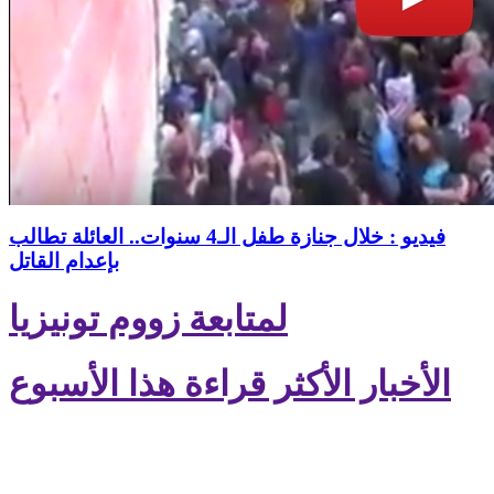
فيديو : خلال جنازة طفل الـ4 سنوات.. العائلة تطالب
بإعدام القاتل
لمتابعة زووم تونيزيا
الأخبار الأكثر قراءة هذا الأسبوع