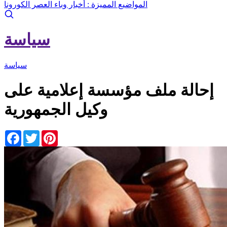
المواضيع المميزة :
أخبار وباء العصر الكورونا
سياسة
سياسة
إحالة ملف مؤسسة إعلامية على
وكيل الجمهورية
Facebook
Twitter
Pinterest