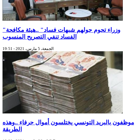
"وزراء تحوم حولهم شبهات فساد" ..هيئة مكافحة
الفساد تنفي التصريح المنسوب
الجمعة، 5 مارس، 2021 - 19:51
موظفون بالبريد التونسي يختلسون أموال حرفاء ..وهذه
الطريقة