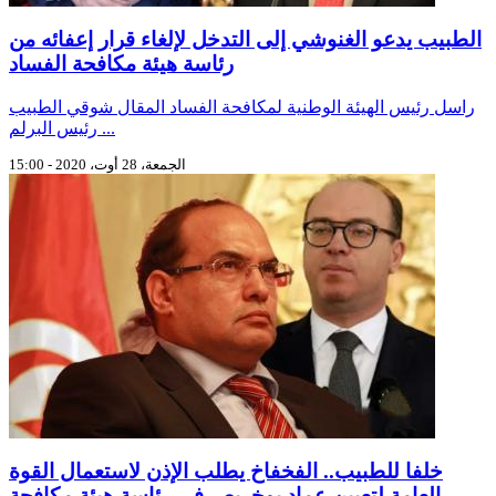
الطبيب يدعو الغنوشي إلى التدخل لإلغاء قرار إعفائه من
رئاسة هيئة مكافحة الفساد
راسل رئيس الهيئة الوطنية لمكافحة الفساد المقال شوقي الطبيب
رئيس البرلم ...
الجمعة، 28 أوت، 2020 - 15:00
خلفا للطبيب.. الفخفاخ يطلب الإذن لاستعمال القوة
العامة لتعيين عماد بوخريص في رئاسة هيئة مكافحة