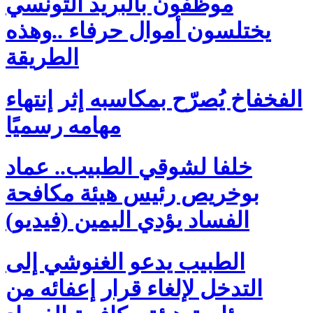
موظفون بالبريد التونسي
يختلسون أموال حرفاء ..وهذه
الطريقة
الفخفاخ يُصرّح بمكاسبه إثر إنتهاء
مهامه رسميًا
خلفا لشوقي الطبيب.. عماد
بوخريص رئيس هيئة مكافحة
الفساد يؤدي اليمين (فيديو)
الطبيب يدعو الغنوشي إلى
التدخل لإلغاء قرار إعفائه من