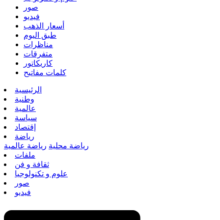
صور
فيديو
أسعار الذهب
طبق اليوم
مناظرات
متفرقات
كاريكاتور
كلمات مفاتيح
الرئيسية
وطنية
عالمية
سياسة
إقتصاد
رياضة
رياضة محلية
رياضة عالمية
ملفات
ثقافة و فن
علوم و تكنولوجيا
صور
فيديو