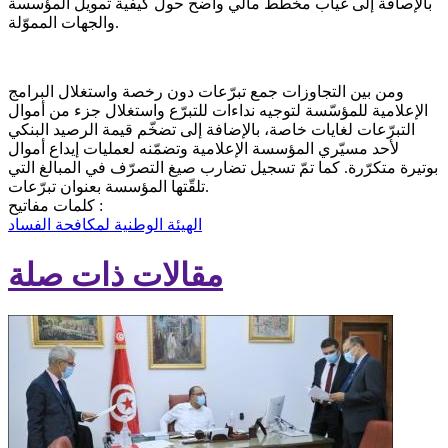
بالإصافة إلى غياب مخطّط مالي واضح حول كيفية تمويل المؤسسة
والجهات المموّلة.
ومن بين التجاوزات جمع تبرّعات دون رخصة واستغلال البرامج
الإعلامية للمؤسّسة لتوجيه نداءات للتبرّع واستغلال جزء من أموال
التبرّعات لغايات خاصة، بالإضافة إلى تضخّم قيمة الرصيد البنكي
لأحد مسيّري المؤسسة الإعلامية وتضمّنه لعمليات إيداع أموال
بوتيرة متكرّرة. كما تمّ تسجيل تضارب صيغ التصرّف في المبالغ التي
تلقّتها المؤسسة بعنوان تبرّعات.
كلمات مفاتيح :
الهيئة الوطنية لمكافحة الفساد
مقالات ذات صلة