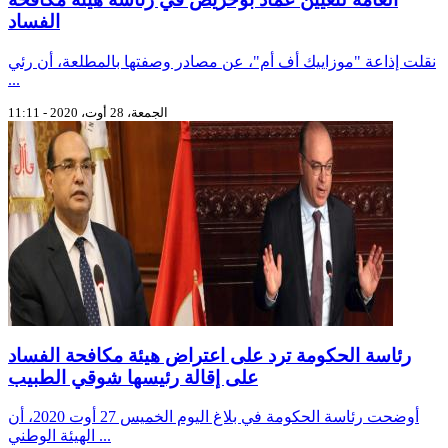
الفساد
نقلت إذاعة "موزاييك أف أم"، عن مصادر وصفتها بالمطلعة، أن رئي
...
الجمعة، 28 أوت، 2020 - 11:11
رئاسة الحكومة ترد على اعتراض هيئة مكافحة الفساد
على إقالة رئيسها شوقي الطبيب
أوضحت رئاسة الحكومة في بلاغ اليوم الخميس 27 أوت 2020، أن
الهيئة الوطني ...