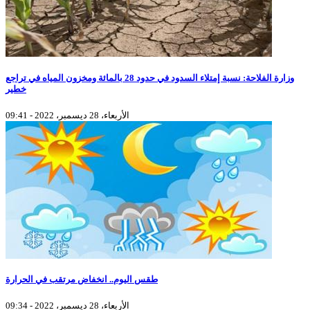
وزارة الفلاحة: نسبة إمتلاء السدود في حدود 28 بالمائة ومخزون المياه في تراجع
خطير
الأربعاء، 28 ديسمبر، 2022 - 09:41
طقس اليوم.. انخفاض مرتقب في الحرارة
الأربعاء، 28 ديسمبر، 2022 - 09:34