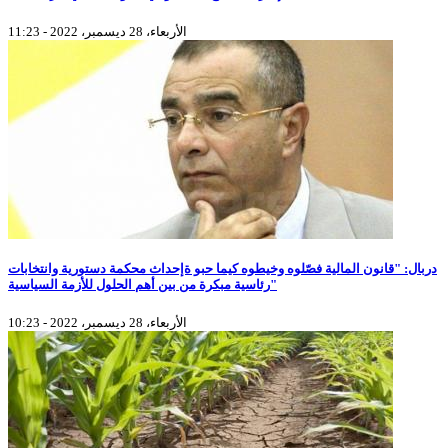
الأربعاء، 28 ديسمبر، 2022 - 11:23
دربال: "قانون المالية فصّلوه وخيطوه كيما حبو ةإحداث محكمة دستورية وانتخابات
رئاسية مبكرة من بين أهم الحلول للأزمة السياسية"
الأربعاء، 28 ديسمبر، 2022 - 10:23