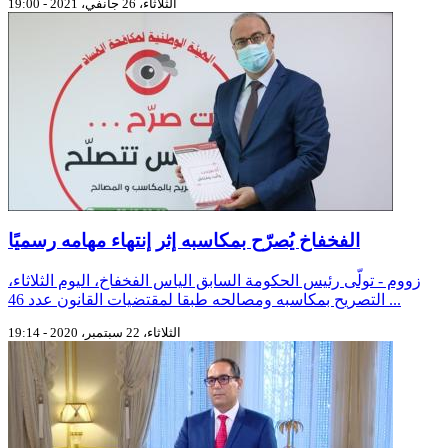
الثلاثاء، 26 جانفي، 2021 - 19:00
الفخفاخ يُصرّح بمكاسبه إثر إنتهاء مهامه رسميًا
زووم - تولّى رئيس الحكومة السابق الياس الفخفاخ، اليوم الثلاثاء،
التصريح بمكاسبه ومصالحه طبقا لمقتضيات القانون عدد 46 ...
الثلاثاء، 22 سبتمبر، 2020 - 19:14