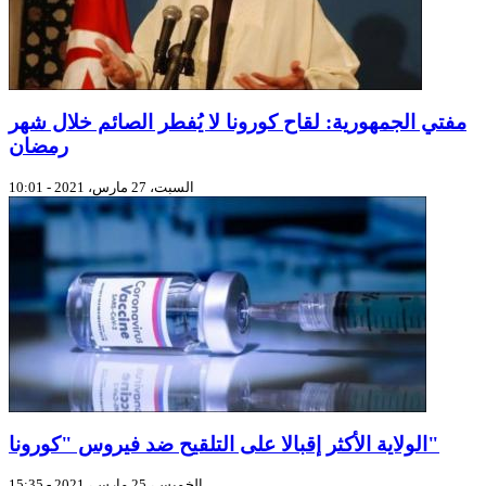
مفتي الجمهورية: لقاح كورونا لا يُفطر الصائم خلال شهر
رمضان
السبت، 27 مارس، 2021 - 10:01
الولاية الأكثر إقبالا على التلقيح ضد فيروس "كورونا"
الخميس، 25 مارس، 2021 - 15:35