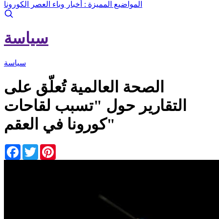
المواضيع المميزة :
أخبار وباء العصر الكورونا
سياسة
سياسة
الصحة العالمية تُعلّق على
التقارير حول "تسبب لقاحات
كورونا في العقم"
Facebook
Twitter
Pinterest