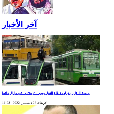
آخر الأخبار
جامعة النقل: إضراب قطاع النقل يومي 25 و26 جانفي مازال قائما
الأربعاء، 28 ديسمبر، 2022 - 11:23