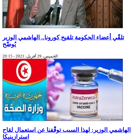
تلقّي أعضاء الحكومة تلقيح كورونا.. الهاشمي الوزير
يُوضّح
الخميس، 29 أفريل، 2021 - 20:15
الهاشمي الوزير: لهذا السبب توقّفنا عن استعمال لقاح
استرازينيكا