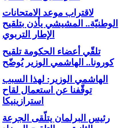
لاقتراب موعد الامتحانات
الوطنيّة.. المشيشي يأذن بتلقيح
الإطار التربوي
تلقّي أعضاء الحكومة تلقيح
كورونا.. الهاشمي الوزير يُوضّح
الهاشمي الوزير: لهذا السبب
توقّفنا عن استعمال لقاح
استرازينيكا
رئيس البرلمان يتلّقى الجرعة