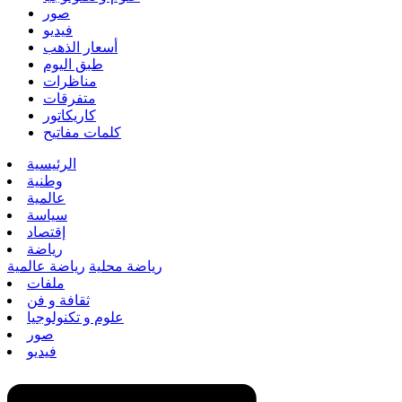
صور
فيديو
أسعار الذهب
طبق اليوم
مناظرات
متفرقات
كاريكاتور
كلمات مفاتيح
الرئيسية
وطنية
عالمية
سياسة
إقتصاد
رياضة
رياضة محلية
رياضة عالمية
ملفات
ثقافة و فن
علوم و تكنولوجيا
صور
فيديو