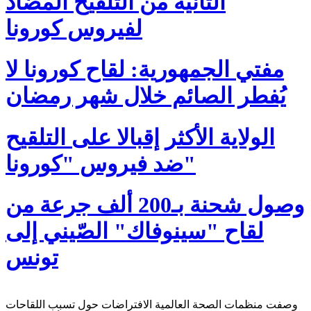
الثانية من التلقيح المضاد
لفيروس كورونا
مفتي الجمهورية: لقاح كورونا لا
يُفطر الصائم خلال شهر رمضان
الولاية الأكثر إقبالا على التلقيح
ضد فيروس "كورونا"
وصول شحنة بـ200 ألف جرعة من
لقاح "سينوفاك" الصّيني إلى
تونس
وصفت منظمات الصحة العالمية الافتراضات حول تسبب اللقاحات