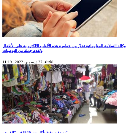
وكالة السلامة المعلوماتية تحذّر من خطورة هذه الألعاب الالكترونية على الأطفال
وتُقدم جملة من التوصيات
الثلاثاء، 27 ديسمبر، 2022 - 11:19
زيادة مرتقبة بأكثر من 20% في "الفريب"