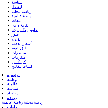
سياسة
إقتصاد
رياضة محلية
رياضة عالمية
ملفات
ثقافة و فن
علوم و تكنولوجيا
صور
فيديو
أسعار الذهب
طبق اليوم
مناظرات
متفرقات
كاريكاتور
كلمات مفاتيح
الرئيسية
وطنية
عالمية
سياسة
إقتصاد
رياضة
رياضة محلية
رياضة عالمية
ملفات