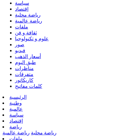
سياسة
إقتصاد
رياضة محلية
رياضة عالمية
ملفات
ثقافة و فن
علوم و تكنولوجيا
صور
فيديو
أسعار الذهب
طبق اليوم
مناظرات
متفرقات
كاريكاتور
كلمات مفاتيح
الرئيسية
وطنية
عالمية
سياسة
إقتصاد
رياضة
رياضة محلية
رياضة عالمية
ملفات