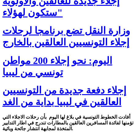
إجلاء جديدة للعالقين والأولوية
ستكون لهؤلاء"
وزارة النقل تضع برنامجا لرحلات
إجلاء التونسيين العالقين بالخارج
اليوم: نحو إجلاء 200 مواطن
تونسي من ليبيا
إجلاء دفعة جديدة من التونسيين
العالقين في ليبيا بداية من الغد
أفادت الخطوط التونسية في بلاغ لها اليوم بأن رحلات الاجلاء التي
تؤمنها لفائدة المسافرين العالقين بالمطارات تندرج في اطار التدابير
المتخذة لمجابهة انتشار جائحة وبائية.