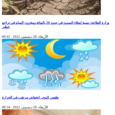
وزارة الفلاحة: نسبة إمتلاء السدود في حدود 28 بالمائة ومخزون المياه في تراجع
خطير
الأربعاء، 28 ديسمبر، 2022 - 09:41
طقس اليوم.. انخفاض مرتقب في الحرارة
الأربعاء، 28 ديسمبر، 2022 - 09:34