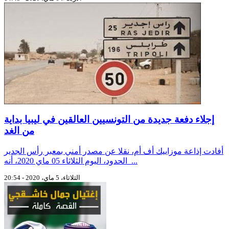
إجلاء دفعة جديدة من التونسيين العالقين في ليبيا بداية
من الغد
أفادت إذاعة موزاييك أف أم، نقلا عن مصدر أمني بمعبر رأس الجدير
الحدود، اليوم الثلاثاء 05 ماي 2020، أنه ...
الثلاثاء، 5 ماي، 2020 - 20:54