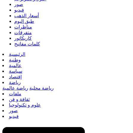
صور
فيديو
أسعار الذهب
طبق اليوم
مناظرات
متفرقات
كاريكاتور
كلمات مفاتيح
الرئيسية
وطنية
عالمية
سياسة
إقتصاد
رياضة
رياضة محلية
رياضة عالمية
ملفات
ثقافة و فن
علوم و تكنولوجيا
صور
فيديو