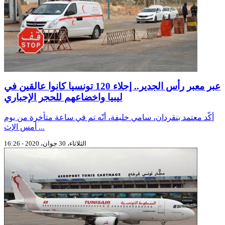
عبر معبر رأس الجدير.. إجلاء 120 تونسيا كانوا عالقين في
ليبيا واخضاعهم للحجر الإجباري
أكّد معتمد بنقردان، سامي خليفة، أنّه تم في ساعة متأخرة من يوم
أمس الإث ...
الثلاثاء، 30 جوان، 2020 - 16:26