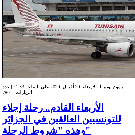
زووم تونيزيا | الأربعاء، 29 أفريل، 2020 على الساعة 21:33 | عدد
الزيارات : 7801
الأربعاء القادم.. رحلة إجلاء
للتونسيين العالقين في الجزائر
وهذه "شروط الرحلة"