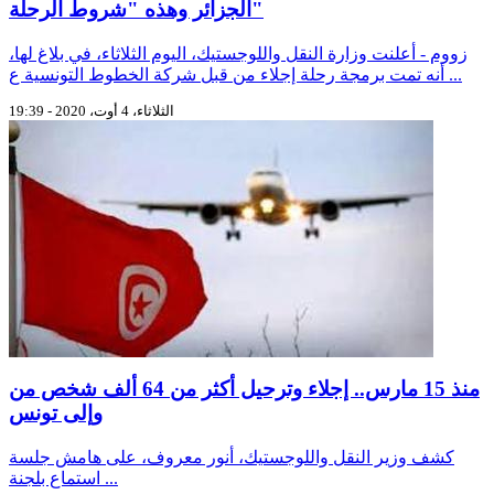
الجزائر وهذه "شروط الرحلة"
زووم - أعلنت وزارة النقل واللوجستيك، اليوم الثلاثاء، في بلاغ لها،
أنه تمت برمجة رحلة إجلاء من قبل شركة الخطوط التونسية ع ...
الثلاثاء، 4 أوت، 2020 - 19:39
منذ 15 مارس.. إجلاء وترحيل أكثر من 64 ألف شخص من
وإلى تونس
كشف وزير النقل واللوجستيك، أنور معروف، على هامش جلسة
استماع بلجنة ...