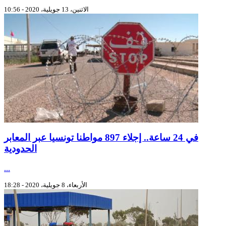
الاثنين، 13 جويلية، 2020 - 10:56
في 24 ساعة.. إجلاء 897 مواطنا تونسيا عبر المعابر
الحدودية
...
الأربعاء، 8 جويلية، 2020 - 18:28