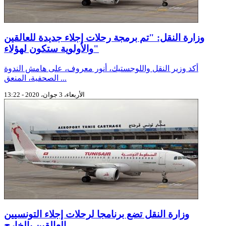
وزارة النقل: "تم برمجة رحلات إجلاء جديدة للعالقين
والأولوية ستكون لهؤلاء"
أكد وزير النقل واللوجستيك، أنور معروف، على هامش الندوة
الصحفية، المنعق ...
الأربعاء، 3 جوان، 2020 - 13:22
وزارة النقل تضع برنامجا لرحلات إجلاء التونسيين
العالقين بالخارج