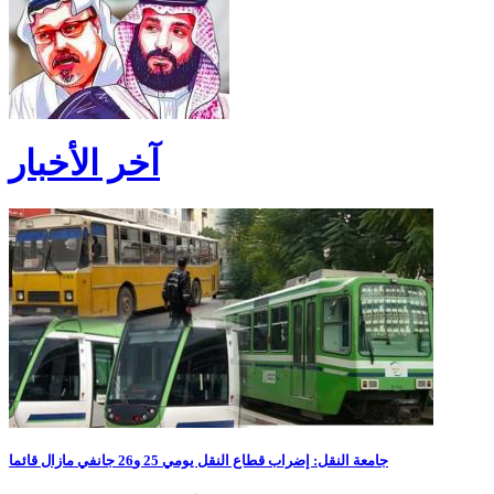
آخر الأخبار
جامعة النقل: إضراب قطاع النقل يومي 25 و26 جانفي مازال قائما