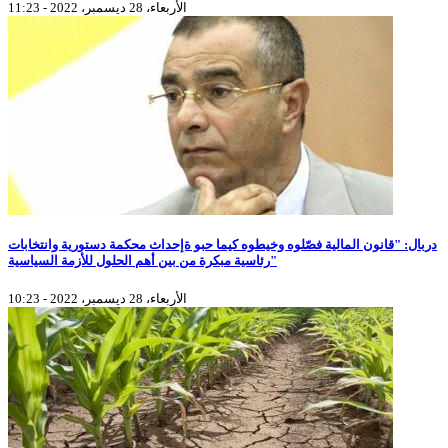
الأربعاء، 28 ديسمبر، 2022 - 11:23
دربال: "قانون المالية فصّلوه وخيطوه كيما حبو ةإحداث محكمة دستورية وانتخابات
رئاسية مبكرة من بين أهم الحلول للأزمة السياسية"
الأربعاء، 28 ديسمبر، 2022 - 10:23