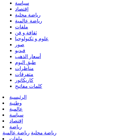
سياسة
إقتصاد
رياضة محلية
رياضة عالمية
ملفات
ثقافة و فن
علوم و تكنولوجيا
صور
فيديو
أسعار الذهب
طبق اليوم
مناظرات
متفرقات
كاريكاتور
كلمات مفاتيح
الرئيسية
وطنية
عالمية
سياسة
إقتصاد
رياضة
رياضة محلية
رياضة عالمية
ملفات