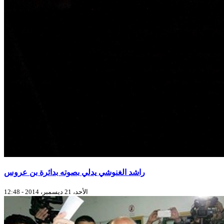
راشد الغنوشي يدلي بصوته بدائرة بن عروس
الأحد، 21 ديسمبر، 2014 - 12:48