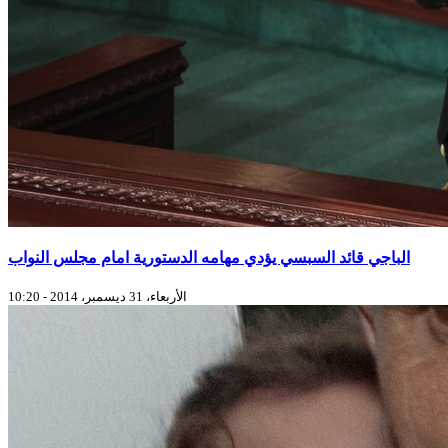
الباجي قائد السبسي يؤدي مهامه الدستورية امام مجلس النواب
الأربعاء، 31 ديسمبر، 2014 - 10:20