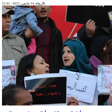
الأربعاء، 14 جانفي، 2015 - 15:41