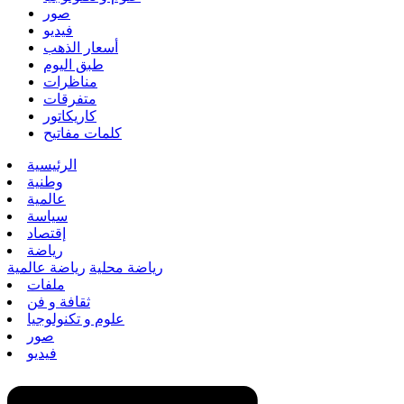
صور
فيديو
أسعار الذهب
طبق اليوم
مناظرات
متفرقات
كاريكاتور
كلمات مفاتيح
الرئيسية
وطنية
عالمية
سياسة
إقتصاد
رياضة
رياضة محلية
رياضة عالمية
ملفات
ثقافة و فن
علوم و تكنولوجيا
صور
فيديو