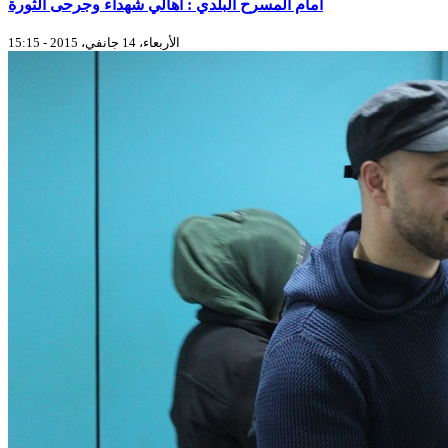
أمام المسرح البلدي : أهالي شهداء وجرحى الثورة
الأربعاء، 14 جانفي، 2015 - 15:15