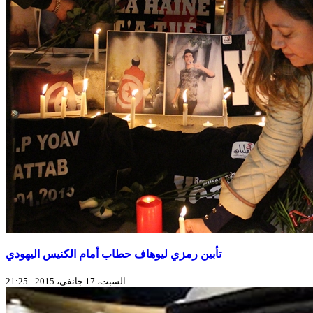
تأبين رمزي ليوهاف حطاب أمام الكنيس اليهودي
السبت، 17 جانفي، 2015 - 21:25