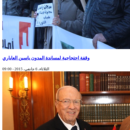
وقفة احتجاجية لمساندة المدون ياسين العاياري
الثلاثاء، 6 جانفي، 2015 - 09:00