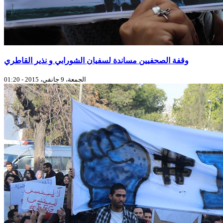
وقفة الصحفيين مساندة لسفيان الشورابي و نذير القاطري
الجمعة، 9 جانفي، 2015 - 01:20