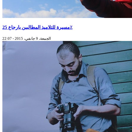
مسيرة للتلاميذ المطالبين بارجاع 25٪
الجمعة، 9 جانفي، 2015 - 22:07