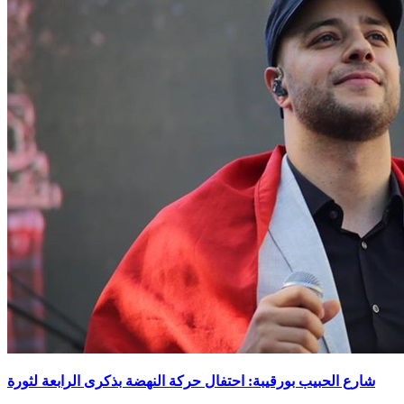
شارع الحبيب بورقيبة: احتفال حركة النهضة بذكرى الرابعة لثورة