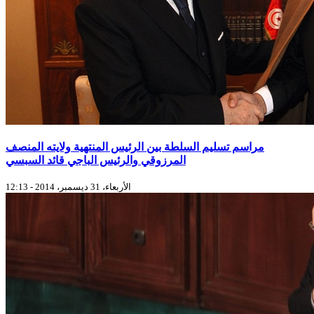
مراسم تسليم السلطة بين الرئيس المنتهية ولايته المنصف
المرزوقي والرئيس الباجي قائد السبسي
الأربعاء، 31 ديسمبر، 2014 - 12:13