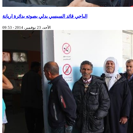
الباجي قائد السبسي يدلي بصوته بدائرة اريانة
الأحد، 23 نوفمبر، 2014 - 09:53