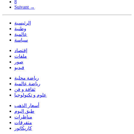
8
Suivant →
الرئيسية
وطنية
عالمية
سياسة
إقتصاد
ملفات
صور
فيديو
رياضة محلية
رياضة عالمية
ثقافة و فن
علوم و تكنولوجيا
أسعار الذهب
طبق اليوم
مناظرات
متفرقات
كاريكاتور