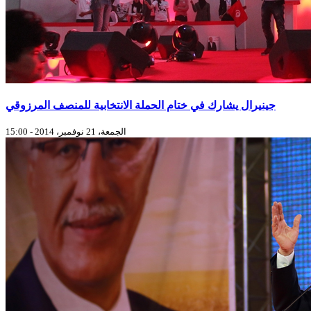
جينيرال يشارك في ختام الحملة الانتخابية للمنصف المرزوقي
الجمعة، 21 نوفمبر، 2014 - 15:00