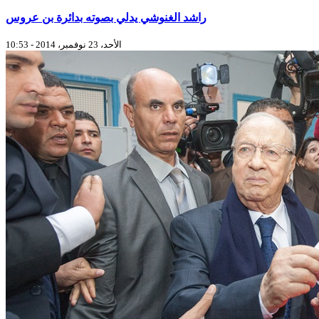
راشد الغنوشي يدلي بصوته بدائرة بن عروس
الأحد، 23 نوفمبر، 2014 - 10:53