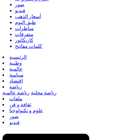
صور
فيديو
أسعار الذهب
طبق اليوم
مناظرات
متفرقات
كاريكاتور
كلمات مفاتيح
الرئيسية
وطنية
عالمية
سياسة
إقتصاد
رياضة
رياضة محلية
رياضة عالمية
ملفات
ثقافة و فن
علوم و تكنولوجيا
صور
فيديو