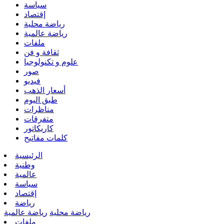
سياسة
إقتصاد
رياضة محلية
رياضة عالمية
ملفات
ثقافة و فن
علوم و تكنولوجيا
صور
فيديو
أسعار الذهب
طبق اليوم
مناظرات
متفرقات
كاريكاتور
كلمات مفاتيح
الرئيسية
وطنية
عالمية
سياسة
إقتصاد
رياضة
رياضة محلية
رياضة عالمية
ملفات