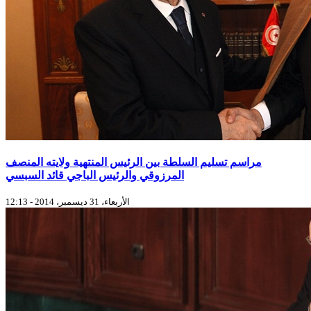
مراسم تسليم السلطة بين الرئيس المنتهية ولايته المنصف
المرزوقي والرئيس الباجي قائد السبسي
الأربعاء، 31 ديسمبر، 2014 - 12:13