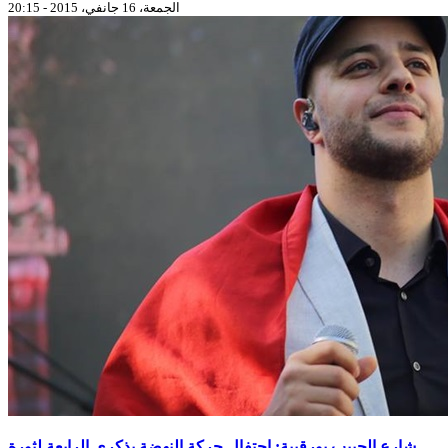
الجمعة، 16 جانفي، 2015 - 20:15
شارع الحبيب بورقيبة: احتفال حركة النهضة بذكرى الرابعة لثورة