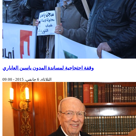
وقفة احتجاجية لمساندة المدون ياسين العاياري
الثلاثاء، 6 جانفي، 2015 - 09:00