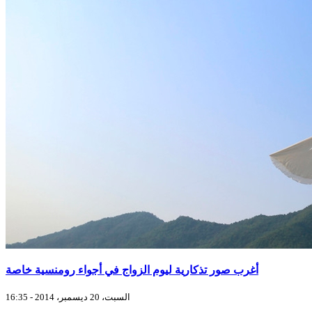
أغرب صور تذكارية ليوم الزواج في أجواء رومنسية خاصة
السبت، 20 ديسمبر، 2014 - 16:35