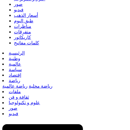
صور
فيديو
أسعار الذهب
طبق اليوم
مناظرات
متفرقات
كاريكاتور
كلمات مفاتيح
الرئيسية
وطنية
عالمية
سياسة
إقتصاد
رياضة
رياضة محلية
رياضة عالمية
ملفات
ثقافة و فن
علوم و تكنولوجيا
صور
فيديو