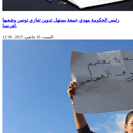
رئيس الحكومة مهدي جمعة يستهل تدوين تعازي تونس وشعبها
لفرنسا‎‎.
السبت، 10 جانفي، 2015 - 12:39