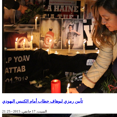
تأبين رمزي ليوهاف حطاب أمام الكنيس اليهودي
السبت، 17 جانفي، 2015 - 21:25