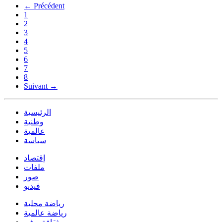
← Précédent
1
2
3
4
5
6
7
8
Suivant →
الرئيسية
وطنية
عالمية
سياسة
إقتصاد
ملفات
صور
فيديو
رياضة محلية
رياضة عالمية