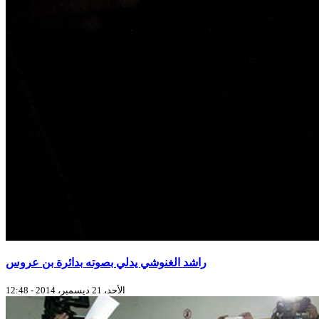
راشد الغنوشي يدلي بصوته بدائرة بن عروس
الأحد، 21 ديسمبر، 2014 - 12:48