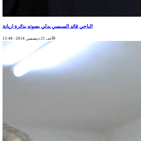
الباجي قائد السبسي يدلي بصوته بدائرة اريانة
الأحد، 21 ديسمبر، 2014 - 13:48