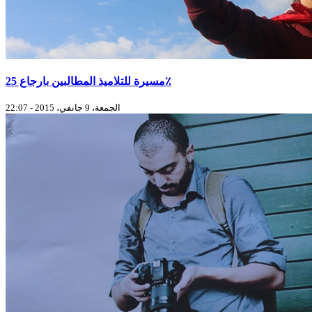
مسيرة للتلاميذ المطالبين بارجاع 25٪
الجمعة، 9 جانفي، 2015 - 22:07