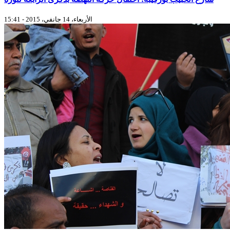
الأربعاء، 14 جانفي، 2015 - 15:41