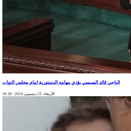
الباجي قائد السبسي يؤدي مهامه الدستورية امام مجلس النواب
الأربعاء، 31 ديسمبر، 2014 - 10:20